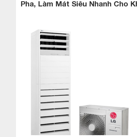
Pha,
Làm
Mát
Siêu
Nhanh
Cho
K