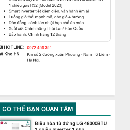
1 chiều gas R32 [Model 2023]
Smart inverter tiết kiệm điện, vận hành êm ái
Luồng gió thổi mạnh mẽ, đảo gió 4 hướng
Dàn đồng, cánh tản nhiệt hạn chế ăn mòn
Xuất xứ: Chính hãng Thái Lan/ Hàn Quốc
Bảo hành: Chính hãng 12 tháng
0972 456 351
HOTLINE:
Km số 2 đường xuân Phương - Nam Từ Liêm -
Kho HN:
Hà Nội.
CÓ THỂ BẠN QUAN TÂM
Điều hòa tủ đứng LG 48000BTU
1 chiều Inverter 1 pha