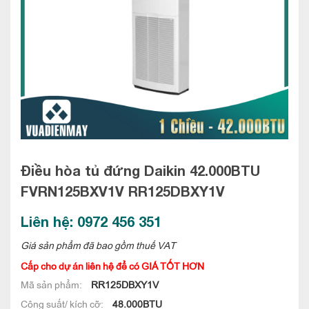
Điều hòa tủ đứng Daikin 42.000BTU
FVRN125BXV1V
RR125DBXY1V
Liên hệ: 0972 456 351
Giá sản phẩm đã bao gồm thuế VAT
Cấp cho dự án liên hệ để có GIÁ TỐT HƠN
Mã sản phẩm:
RR125DBXY1V
Công suất/ kích cỡ:
48.000BTU