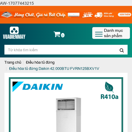
AW-17077443215
Danh mục
sản phẩm
0
Trang chủ
Điều hòa tủ đứng
Điều hòa tủ đứng Daikin 42.000BTU FVRN125BXV1V