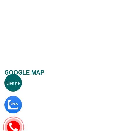
GOOGLE MAP
Liên hệ
6351