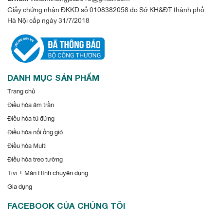
Giấy chứng nhận ĐKKD số 0108382058 do Sở KH&ĐT thành phố
Hà Nội cấp ngày 31/7/2018
DANH MỤC SẢN PHẨM
Trang chủ
Điều hòa âm trần
Điều hòa tủ đứng
Điều hòa nối ống gió
Điều hòa Multi
Điều hòa treo tường
Tivi + Màn Hình chuyên dụng
Gia dụng
FACEBOOK CỦA CHÚNG TÔI