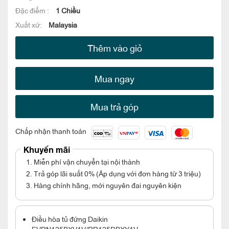
Đặc điểm :
1 Chiều
Xuất xứ:
Malaysia
Thêm vào giỏ
Mua ngay
Mua trả góp
Chấp nhận thanh toán
Khuyến mãi
1. Miễn phí vận chuyển tại nội thành
2. Trả góp lãi suất 0% (Áp dụng với đơn hàng từ 3 triệu)
3. Hàng chính hãng, mới nguyên đai nguyên kiện
Điều hòa tủ đứng Daikin
FVRN125BXV1V/RR125DBXY1V