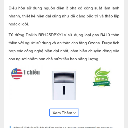
Điều hòa sử dụng nguồn điện 3 pha có công suất làm lạnh
nhanh, thiết kế hiện đại cũng như dễ dàng bảo trì và tháo lắp
hoặc di dời.
Tủ đứng Daikin RR125DBXY1V sử dụng loại gas R410 thân
thiện với người sử dụng và an toàn cho tầng Ozone. Được tích
hợp các công nghệ hiện đại nhất, cảm biến chuyển động của
con người nhằm hạn chế mức tiêu hao năng lượng
Xem Thêm