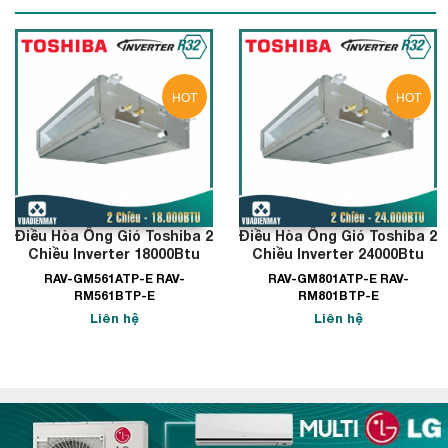
HOT
HOT
Điều Hòa Ống Gió Toshiba 2
Điều Hòa Ống Gió Toshiba 2
Chiều Inverter 18000Btu
Chiều Inverter 24000Btu
RAV-GM561ATP-E RAV-
RAV-GM801ATP-E RAV-
RM561BTP-E
RM801BTP-E
Liên hệ
Liên hệ