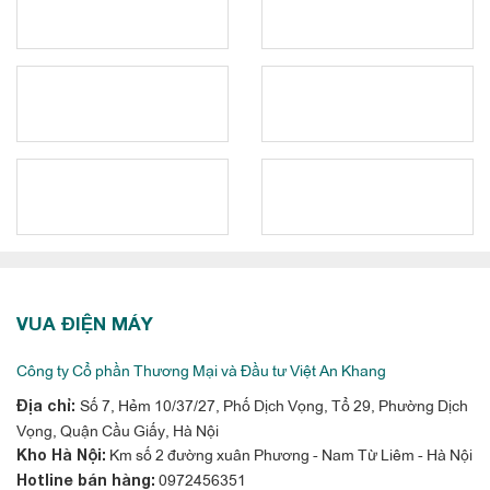
VUA ĐIỆN MÁY
Công ty Cổ phần Thương Mại và Đầu tư Việt An Khang
Số 7, Hẻm 10/37/27, Phố Dịch Vọng, Tổ 29, Phường Dịch
Địa chỉ:
Vọng, Quận Cầu Giấy, Hà Nội
Km số 2 đường xuân Phương - Nam Từ Liêm - Hà Nội
Kho Hà Nội:
0972456351
Hotline bán hàng: