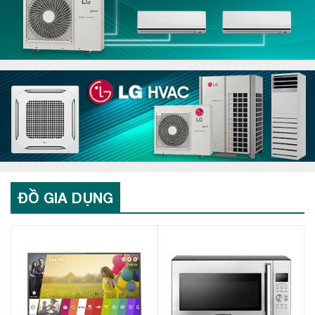
ĐỒ GIA DỤNG