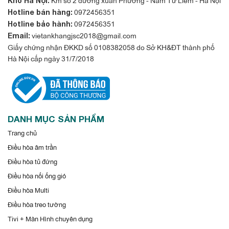
Kho Hà Nội:
0972456351
Hotline bán hàng:
0972456351
Hotline bảo hành:
vietankhangjsc2018@gmail.com
Email:
Giấy chứng nhận ĐKKD số 0108382058 do Sở KH&ĐT thành phố
Hà Nội cấp ngày 31/7/2018
DANH MỤC SẢN PHẨM
Trang chủ
Điều hòa âm trần
Điều hòa tủ đứng
Điều hòa nối ống gió
Điều hòa Multi
Điều hòa treo tường
Tivi + Màn Hình chuyên dụng