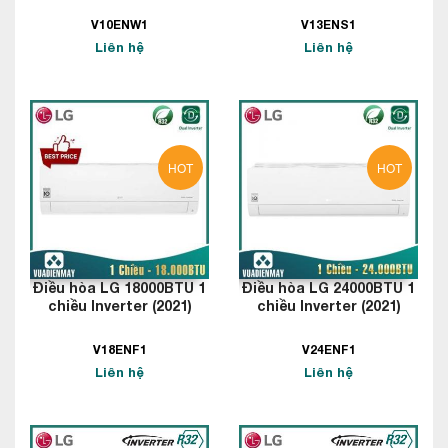
V10ENW1
V13ENS1
Liên hệ
Liên hệ
HOT
HOT
Điều hòa LG 18000BTU 1
Điều hòa LG 24000BTU 1
chiều Inverter (2021)
chiều Inverter (2021)
V18ENF1
V24ENF1
Liên hệ
Liên hệ