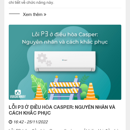
chi tiết về chức năng này.
Xem thêm
LỖI P3 Ở ĐIỀU HÒA CASPER: NGUYÊN NHÂN VÀ
CÁCH KHẮC PHỤC
16:42 - 25/11/2022