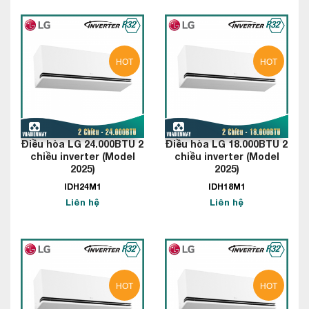
HOT
HOT
Điều hòa LG 24.000BTU 2
Điều hòa LG 18.000BTU 2
chiều inverter (Model
chiều inverter (Model
2025)
2025)
IDH24M1
IDH18M1
Liên hệ
Liên hệ
HOT
HOT