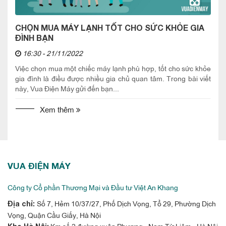
CHỌN MUA MÁY LẠNH TỐT CHO SỨC KHỎE GIA
ĐÌNH BẠN
16:30 - 21/11/2022
Việc chọn mua một chiếc máy lạnh phù hợp, tốt cho sức khỏe
gia đình là điều được nhiều gia chủ quan tâm. Trong bài viết
này, Vua Điện Máy gửi đến bạn...
Xem thêm
VUA ĐIỆN MÁY
Công ty Cổ phần Thương Mại và Đầu tư Việt An Khang
Số 7, Hẻm 10/37/27, Phố Dịch Vọng, Tổ 29, Phường Dịch
Địa chỉ:
Vọng, Quận Cầu Giấy, Hà Nội
Km số 2 đường xuân Phương - Nam Từ Liêm - Hà Nội