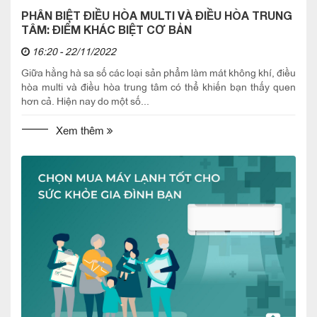
PHÂN BIỆT ĐIỀU HÒA MULTI VÀ ĐIỀU HÒA TRUNG
TÂM: ĐIỂM KHÁC BIỆT CƠ BẢN
16:20 - 22/11/2022
Giữa hằng hà sa số các loại sản phẩm làm mát không khí, điều
hòa multi và điều hòa trung tâm có thể khiến bạn thấy quen
hơn cả. Hiện nay do một số...
Xem thêm