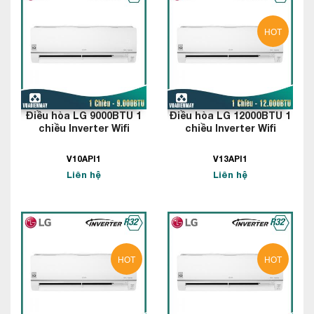
HOT
Điều hòa LG 9000BTU 1
Điều hòa LG 12000BTU 1
chiều Inverter Wifi
chiều Inverter Wifi
V10API1
V13API1
Liên hệ
Liên hệ
HOT
HOT