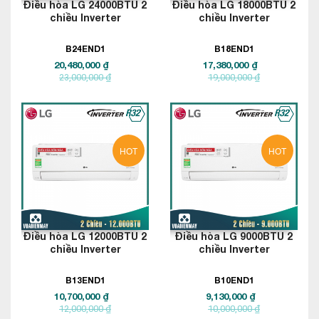
Điều hòa LG 24000BTU 2
Điều hòa LG 18000BTU 2
chiều Inverter
chiều Inverter
B24END1
B18END1
20,480,000 ₫
17,380,000 ₫
23,000,000 ₫
19,000,000 ₫
HOT
HOT
Điều hòa LG 12000BTU 2
Điều hòa LG 9000BTU 2
chiều Inverter
chiều Inverter
B13END1
B10END1
10,700,000 ₫
9,130,000 ₫
12,000,000 ₫
10,000,000 ₫