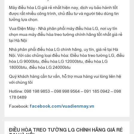
Máy điều hòa LG giá rẻ nhất hiện nay, dịch vụ bảo hành tốt
được rất nhiều công trình, chủ đầu tư và người tiêu dùng tin
tưởng lựa chọn.
Vua Điện Máy - Nhà phân phối máy điều hòa LG, nơi uy tín
chọn mua máy điều hòa treo tường chính hãng tốt nhất giá rẻ
tại Hà Nội
Nhà phân phối điều hòa LG chính hãng, uy tín, giá rẻ tại Hà
Nội. Với các chủng loại điều hòa: Điều hòa treo tường LG, điều
hòa LG 9000btu, điều hòa LG 12000btu, điều hòa LG
18000btu, điều hòa LG 24000btu
Quý khách hàng cần tư vấn, hỗ trợ mua hàng vui lòng liên hệ
với chúng tôi
Hotline: 098 198 9853 – 098 998 9564 – 091 185 0942 – 098
178 0489
Facebook:
facebook.com/vuadienmay.vn
ĐIỀU HÒA TREO TƯỜNG LG CHÍNH HÃNG GIÁ RẺ