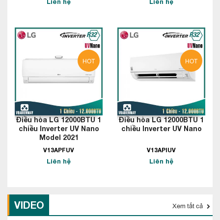
Liên hệ
Liên hệ
HOT
HOT
Điều hòa LG 12000BTU 1
Điều hòa LG 12000BTU 1
chiều Inverter UV Nano
chiều Inverter UV Nano
Model 2021
V13APFUV
V13APIUV
Liên hệ
Liên hệ
VIDEO
Xem tất cả