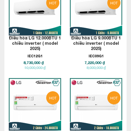
HOT
HOT
Điều hòa LG 12.000BTU 1
Điều hòa LG 9.000BTU 1
chiều inverter ( model
chiều inverter ( model
2025)
2025)
IEC12G1
IEC09G1
8,730,000 ₫
7,220,000 ₫
10,000,000 ₫
8,000,000 ₫
HOT
HOT