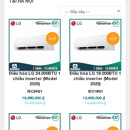
TẠI HÀ NỘI
HOT
HOT
Điều hòa LG 24.000BTU 1
Điều hòa LG 18.000BTU 1
chiều inverter (Model
chiều inverter (Model
2025)
2025)
IEC24G1
IEC18G1
16,680,000 ₫
12,600,000 ₫
19,000,000 ₫
14,000,000 ₫