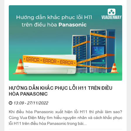
HƯỚNG DẪN KHẮC PHỤC LỖI H11 TRÊN ĐIỀU
HÒA PANASONIC
13:09 - 27/11/2022
Khi điều hòa Panasonic xuất hiện lỗi H11 thì phải làm sao?
Cùng Vua Điện Máy tìm hiểu nguyên nhân và cách khắc phục
lỗi H11 trên điều hòa Panasonic trong bài...