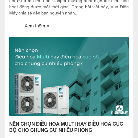
Lỗi P3 trên điều hòa Casper thường xuất hiện khi điều hòa
hoạt động được một thời gian. Trong bài viết này, Vua Điện
Máy chia sẻ đến bạn nguyên nhân...
Xem thêm
NÊN CHỌN ĐIỀU HÒA MULTI HAY ĐIỀU HÒA CỤC
BỘ CHO CHUNG CƯ NHIỀU PHÒNG