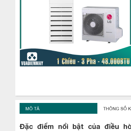
MÔ TẢ
THÔNG SỐ K
Đặc điểm nổi bật của điều h