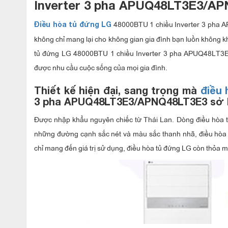
Inverter 3 pha APUQ48LT3E3/
AP
48000BTU 1 chiều Inverter 3 pha 
Điều hòa tủ đứng LG
không chỉ mang lại cho không gian gia đình bạn luồn không k
tủ đứng LG 48000BTU 1 chiều Inverter 3 pha APUQ48LT3E
được nhu cầu cuộc sống của mọi gia đình.
Thiết kế hiện đại, sang trọng mà
điều
3 pha APUQ48LT3E3/APNQ48LT3E3 sở
Được nhập khẩu nguyên chiếc từ Thái Lan. Dòng điều hòa 
những đường cạnh sắc nét và màu sắc thanh nhã, điều hòa 
chỉ mang đến giá trị sử dụng, điều hòa tủ đứng LG còn thỏa 