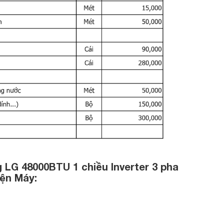
 LG 48000BTU 1 chiều Inverter 3 pha
iện Máy: