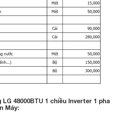
 LG 48000BTU 1 chiều Inverter 1 pha
ện Máy: