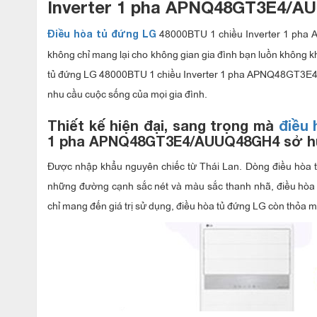
Inverter 1 pha APNQ48GT3E4/
48000BTU 1 chiều Inverter 1 pha
Điều hòa tủ đứng LG
không chỉ mang lại cho không gian gia đình bạn luồn không k
tủ đứng LG 48000BTU 1 chiều Inverter 1 pha APNQ48GT3E4
nhu cầu cuộc sống của mọi gia đình.
Thiết kế hiện đại, sang trọng mà
điều
1 pha APNQ48GT3E4/AUUQ48GH4 sở 
Được nhập khẩu nguyên chiếc từ Thái Lan. Dòng điều hòa 
những đường cạnh sắc nét và màu sắc thanh nhã, điều hòa 
chỉ mang đến giá trị sử dụng, điều hòa tủ đứng LG còn thỏa 