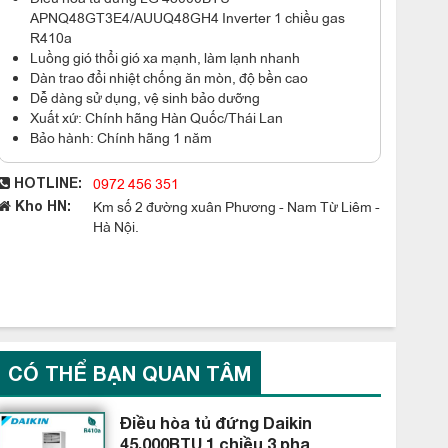
APNQ48GT3E4/AUUQ48GH4 Inverter 1 chiều gas
R410a
Luồng gió thổi gió xa mạnh, làm lạnh nhanh
Dàn trao đổi nhiệt chống ăn mòn, độ bền cao
Dễ dàng sử dụng, vệ sinh bảo dưỡng
Xuất xứ: Chính hãng Hàn Quốc/Thái Lan
Bảo hành: Chính hãng 1 năm
0972 456 351
HOTLINE:
Km số 2 đường xuân Phương - Nam Từ Liêm -
Kho HN:
Hà Nội.
CÓ THỂ BẠN QUAN TÂM
Điều hòa tủ đứng Daikin
45.000BTU 1 chiều 3 pha