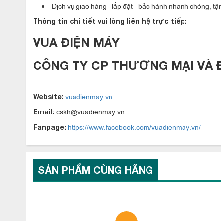
Dịch vụ giao hàng - lắp đặt - bảo hành nhanh chóng, tận
Thông tin chi tiết vui lòng liên hệ trực tiếp:
VUA ĐIỆN MÁY
CÔNG TY CP THƯƠNG MẠI VÀ 
vuadienmay.vn
Website:
cskh@vuadienmay.vn
Email:
https://www.facebook.com/vuadienmay.vn/
Fanpage:
SẢN PHẨM CÙNG HÃNG