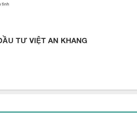
 tình
ĐẦU TƯ VIỆT AN KHANG