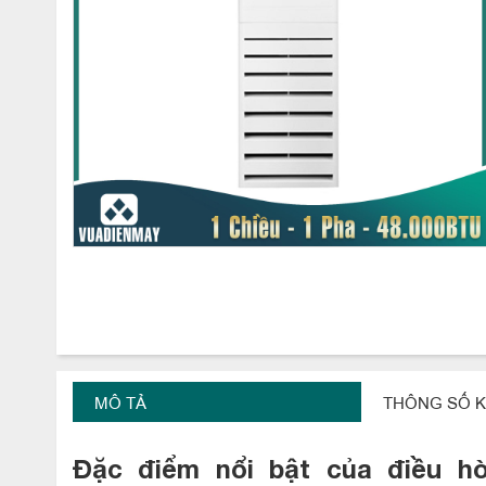
MÔ TẢ
THÔNG SỐ K
Đặc điểm nổi bật của điều h