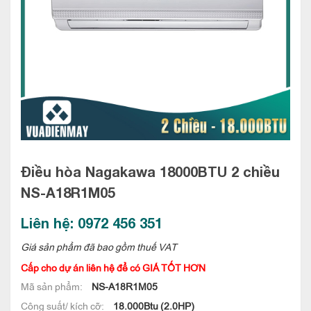
Điều hòa Nagakawa 18000BTU 2 chiều
NS-A18R1M05
Liên hệ: 0972 456 351
Giá sản phẩm đã bao gồm thuế VAT
Cấp cho dự án liên hệ để có GIÁ TỐT HƠN
Mã sản phẩm:
NS-A18R1M05
Công suất/ kích cỡ:
18.000Btu (2.0HP)