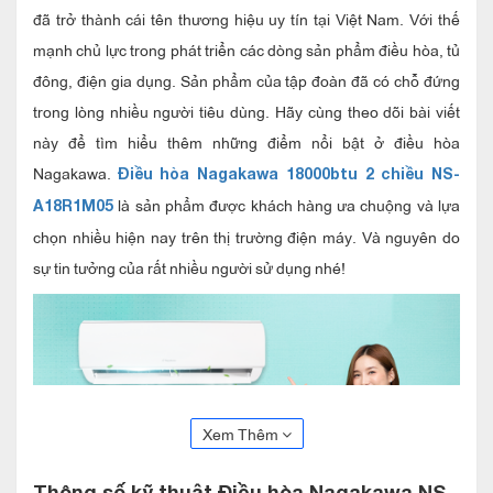
đã trở thành cái tên thương hiệu uy tín tại Việt Nam. Với thế
mạnh chủ lực trong phát triển các dòng sản phẩm điều hòa, tủ
đông, điện gia dụng. Sản phẩm của tập đoàn đã có chỗ đứng
trong lòng nhiều người tiêu dùng. Hãy cùng theo dõi bài viết
này để tìm hiểu thêm những điểm nổi bật ở điều hòa
Nagakawa.
Điều hòa Nagakawa 18000btu 2 chiều NS-
là sản phẩm được khách hàng ưa chuộng và lựa
A18R1M05
chọn nhiều hiện nay trên thị trường điện máy. Và nguyên do
sự tin tưởng của rất nhiều người sử dụng nhé!
Xem Thêm
Thông số kỹ thuật Điều hòa Nagakawa NS-