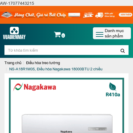
AW-17077443215
Danh mục
sản phẩm
0
Trang chủ
Điều hòa treo tường
NS-A18R1M05, Điều hòa Nagakawa 18000BTU 2 chiều