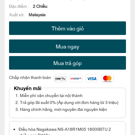
Đặc điểm :
2 Chiều
Xuất xứ:
Malaysia
Thêm vào giỏ
Mua ngay
Mua trả góp
Chấp nhận thanh toán
Khuyến mãi
1. Miễn phí vận chuyển tại nội thành
2. Trả góp lãi suất 0% (Áp dụng với đơn hàng từ 3 triệu)
3. Hàng chính hãng, mới nguyên đai nguyên kiện
Điều hòa Nagakawa NS-A18R1M05 18000BTU 2
chiều gas R410a