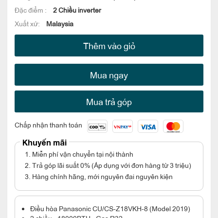
Đặc điểm :
2 Chiều inverter
Xuất xứ:
Malaysia
Thêm vào giỏ
Mua ngay
Mua trả góp
Chấp nhận thanh toán
Khuyến mãi
1. Miễn phí vận chuyển tại nội thành
2. Trả góp lãi suất 0% (Áp dụng với đơn hàng từ 3 triệu)
3. Hàng chính hãng, mới nguyên đai nguyên kiện
Điều hòa Panasonic CU/CS-Z18VKH-8 (Model 2019)
2 chiều - 18000BTU - Gas R32