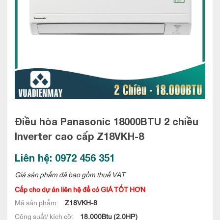
Điều hòa Panasonic 18000BTU 2 chiều
Inverter cao cấp
Z18VKH-8
Liên hệ: 0972 456 351
Giá sản phẩm đã bao gồm thuế VAT
Cấp cho dự án liên hệ để có GIÁ TỐT HƠN
Mã sản phẩm:
Z18VKH-8
Công suất/ kích cỡ:
18.000Btu (2.0HP)