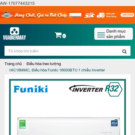
AW-17077443215
Danh mục
sản phẩm
0
Trang chủ
Điều hòa treo tường
HIC18MMC, Điều hòa Funiki 18000BTU 1 chiều Inverter