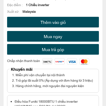
Đặc điểm :
1 Chiều inverter
Xuất xứ:
Malaysia
Thêm vào giỏ
Mua ngay
Mua trả góp
Chấp nhận thanh toán
Khuyến mãi
1. Miễn phí vận chuyển tại nội thành
2. Trả góp lãi suất 0% (Áp dụng với đơn hàng từ 3 triệu)
3. Hàng chính hãng, mới nguyên đai nguyên kiện
Điều hòa Funiki 18000BTU 1 chiều inverter
HIC18MMC gas R32 [Model 2020]