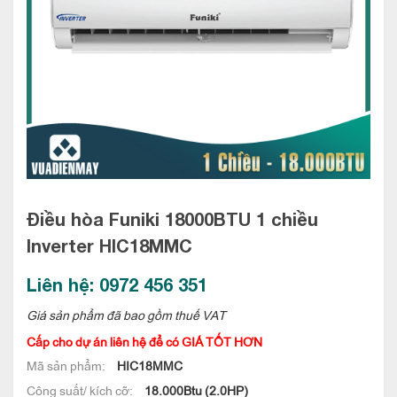
Điều hòa Funiki 18000BTU 1 chiều
Inverter
HIC18MMC
Liên hệ: 0972 456 351
Giá sản phẩm đã bao gồm thuế VAT
Cấp cho dự án liên hệ để có GIÁ TỐT HƠN
Mã sản phẩm:
HIC18MMC
Công suất/ kích cỡ:
18.000Btu (2.0HP)