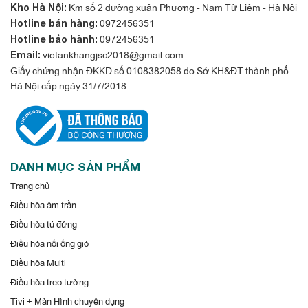
Km số 2 đường xuân Phương - Nam Từ Liêm - Hà Nội
Kho Hà Nội:
0972456351
Hotline bán hàng:
0972456351
Hotline bảo hành:
vietankhangjsc2018@gmail.com
Email:
Giấy chứng nhận ĐKKD số 0108382058 do Sở KH&ĐT thành phố
Hà Nội cấp ngày 31/7/2018
DANH MỤC SẢN PHẨM
Trang chủ
Điều hòa âm trần
Điều hòa tủ đứng
Điều hòa nối ống gió
Điều hòa Multi
Điều hòa treo tường
Tivi + Màn Hình chuyên dụng