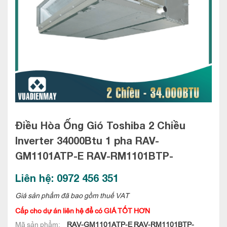
Điều Hòa Ống Gió Toshiba 2 Chiều
Inverter 34000Btu 1 pha
RAV-
GM1101ATP-E RAV-RM1101BTP-
Liên hệ: 0972 456 351
Giá sản phẩm đã bao gồm thuế VAT
Cấp cho dự án liên hệ để có GIÁ TỐT HƠN
Mã sản phẩm:
RAV-GM1101ATP-E RAV-RM1101BTP-