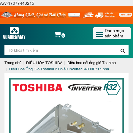
AW-17077443215
Danh mục
sản phẩm
0
Trang chủ
ĐIỀU HÒA TOSHIBA
Điều hòa nối ống gió Toshiba
Điều Hòa Ống Gió Toshiba 2 Chiều Inverter 34000Btu 1 pha