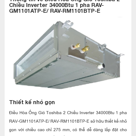
Chiều Inverter 34000Btu 1 pha RAV-
GM1101ATP-E/ RAV-RM1101BTP-E
Thiết kế nhỏ gọn
Điều Hòa Ống Gió Toshiba 2 Chiều Inverter 34000Btu 1 pha
RAV-GM1101ATP-E/ RAV-RM1101BTP-E sở hữu thiết kế nhỏ
gọn với chiều cao chỉ 275 mm, có thể dễ dàng lắp đặt cho