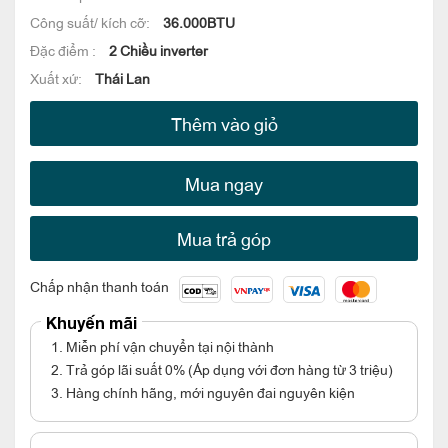
Công suất/ kích cỡ:
36.000BTU
Đặc điểm :
2 Chiều inverter
Xuất xứ:
Thái Lan
Thêm vào giỏ
Mua ngay
Mua trả góp
Chấp nhận thanh toán
Khuyến mãi
1. Miễn phí vận chuyển tại nội thành
2. Trả góp lãi suất 0% (Áp dụng với đơn hàng từ 3 triệu)
3. Hàng chính hãng, mới nguyên đai nguyên kiện