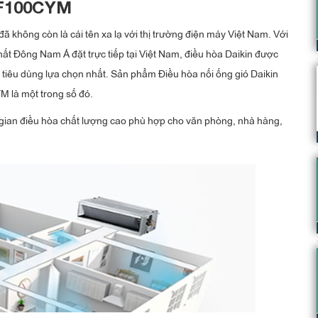
ZF100CYM
đã không còn là cái tên xa lạ với thị trường điện máy Việt Nam. Với
ất Đông Nam Á đặt trực tiếp tại Việt Nam, điều hòa Daikin được
 tiêu dùng lựa chọn nhất. Sản phẩm
Điều hòa nối ống gió Daikin
YM
là một trong số đó.
gian điều hòa chất lượng cao phù hợp cho văn phòng, nhà hàng,