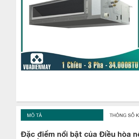
MÔ TẢ
THÔNG SỐ K
Đặc điểm nổi bật của
Điều hòa n