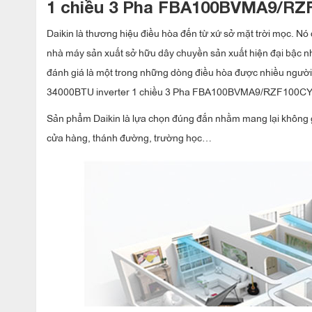
1 chiều 3 Pha FBA100BVMA9/R
Daikin là thương hiệu điều hòa đến từ xứ sở mặt trời mọc. Nó 
nhà máy sản xuất sở hữu dây chuyền sản xuất hiện đại bậc nh
đánh giá là một trong những dòng điều hòa được nhiều người
34000BTU inverter 1 chiều 3 Pha FBA100BVMA9/RZF100C
Sản phẩm Daikin là lựa chọn đúng đắn nhằm mang lại không 
cửa hàng, thánh đường, trường học…