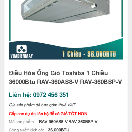
Điều Hòa Ống Gió Toshiba 1 Chiều
36000Btu
RAV-360AS8-V RAV-360BSP-V
Liên hệ: 0972 456 351
Giá sản phẩm đã bao gồm thuế VAT
Cấp cho dự án liên hệ để có GIÁ TỐT HƠN
Mã sản phẩm:
RAV-360AS8-V RAV-360BSP-V
Công suất/ kích cỡ:
36.000BTU