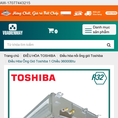
AW-17077443215
Danh mục
sản phẩm
0
Trang chủ
ĐIỀU HÒA TOSHIBA
Điều hòa nối ống gió Toshiba
Điều Hòa Ống Gió Toshiba 1 Chiều 36000Btu