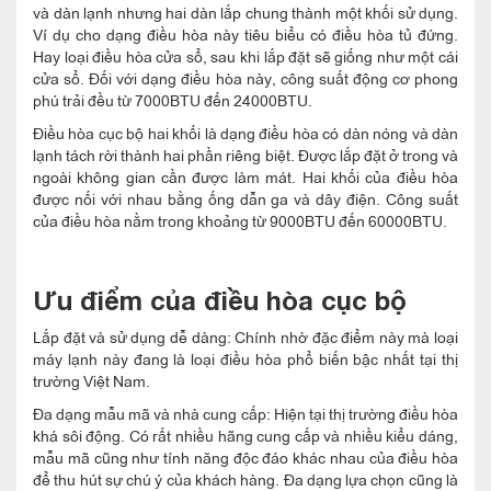
và dàn lạnh nhưng hai dàn lắp chung thành một khối sử dụng.
Ví dụ cho dạng điều hòa này tiêu biểu có điều hòa tủ đứng.
Hay loại điều hòa cửa sổ, sau khi lắp đặt sẽ giống như một cái
cửa sổ. Đối với dạng điều hòa này, công suất động cơ phong
phú trải đều từ 7000BTU đến 24000BTU.
Điều hòa cục bộ hai khối là dạng điều hòa có dàn nóng và dàn
lạnh tách rời thành hai phần riêng biệt. Được lắp đặt ở trong và
ngoài không gian cần được làm mát. Hai khối của điều hòa
được nối với nhau bằng ống dẫn ga và dây điện. Công suất
của điều hòa nằm trong khoảng từ 9000BTU đến 60000BTU.
Ưu điểm của điều hòa cục bộ
Lắp đặt và sử dụng dễ dàng: Chính nhờ đặc điểm này mà loại
máy lạnh này đang là loại điều hòa phổ biến bậc nhất tại thị
trường Việt Nam.
Đa dạng mẫu mã và nhà cung cấp: Hiện tại thị trường điều hòa
khá sôi động. Có rất nhiều hãng cung cấp và nhiều kiểu dáng,
mẫu mã cũng như tính năng độc đáo khác nhau của điều hòa
để thu hút sự chú ý của khách hàng. Đa dạng lựa chọn cũng là