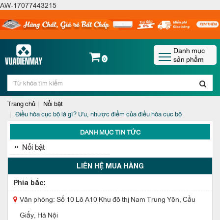
AW-17077443215
Danh mục
sản phẩm
0
Trang chủ
Nổi bật
Điều hòa cục bộ là gì? Ưu, nhược điểm của điều hòa cục bộ
DANH MỤC TIN TỨC
Nổi bật
LIÊN HỆ MUA HÀNG
Phía bắc:
Văn phòng: Số 10 Lô A10 Khu đô thị Nam Trung Yên, Cầu
Giấy, Hà Nội