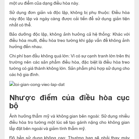
một ưu điểm của dạng điều hòa này.
Sử dụng đơn giản và độc lập, không bị phụ thuộc: Điều hòa
này độc lập và ngày càng được cải tiến để sử dụng giản tiện
nhất có thể.
Bảo dưỡng độc lập, không ảnh hưởng cả hệ thống: Khác với
điều hòa multi, điều hòa treo tường khi gặp vấn đề không ảnh
hưởng đến nhau.
Chi phí ban đầu không quá lớn: Vì có sự cạnh tranh lớn trên thị
trường nên các sản phẩm điều hòa, đặc biệt là điều hòa treo
tường có giá thành không lớn. Sản phẩm phù hợp sử dụng cho
các hộ gia đình.
Nhược điểm của điều hòa cục
bộ
Ảnh hưởng thẩm mỹ và không gian bên ngoài: Sử dụng nhiều
điều hòa tro tường một lúc sẽ tạo gánh nặng cho không gian
lắp đặt bên ngoài và giảm tính thẩm mỹ.
Độ bền sử dụng không cao: Thường bạn sẽ phải thay máy