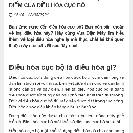
ĐIỂM CỦA ĐIỀU HÒA CỤC BỘ
15:16 - 12/08/2021
Bạn từng nghe đến điều hòa cục bộ? Bạn còn băn khoăn
về loại điều hòa này? Hãy cùng Vua Điện Máy tìm hiểu
thêm về loại điều hòa nghe lạ mà thực chất lại khá quen
thuộc này qua bài viết sau đây nhé!
Điều hòa cục bộ là điều hòa gì?
Điều hòa cục bộ là dạng điều hòa được bố trí cụm dàn nóng và
dàn lạnh tách rời với nhau. Liên kết giữa dàn nóng và dàn lạnh
là ống dẫn ga và dây điện. Hiện tại điều hòa cục bộ là dạng
điều hòa được sử dụng gần như phổ biến nhất trên thị trường.
Đối với điều hòa cục bộ thì máy nén được đặt trong cục nóng.
Điều hòa được điều khiển bằng điều khiển từ xa.
Dạng điều hòa này được chia thành hai loại dòng máy phổ
biến là: Điều hòa cục bộ một khối và điều hòa cục bộ hai khối.
Điều hòa cục bộ một khối là dạng điều hòa có chia dàn nóng