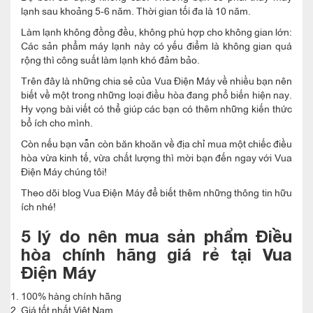
lạnh sau khoảng 5-6 năm. Thời gian tối đa là 10 năm.
Làm lạnh không đồng đều, không phù hợp cho không gian lớn:
Các sản phẩm máy lạnh này có yếu điểm là không gian quá
rộng thì công suất làm lạnh khó đảm bảo.
Trên đây là những chia sẻ của Vua Điện Máy về nhiều bạn nên
biết về một trong những loại điều hòa đang phổ biến hiện nay.
Hy vọng bài viết có thể giúp các bạn có thêm những kiến thức
bổ ích cho mình.
Còn nếu bạn vẫn còn băn khoăn về địa chỉ mua một chiếc điều
hòa vừa kinh tế, vừa chất lượng thì mời bạn đến ngay với Vua
Điện Máy chúng tôi!
Theo dõi blog Vua Điện Máy để biết thêm những thông tin hữu
ích nhé!
5 lý do nên mua sản phẩm Điều
hòa chính hãng giá rẻ tại Vua
Điện Máy
100% hàng chính hãng
Giá tốt nhất Việt Nam