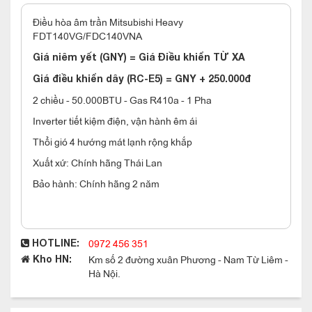
Điều hòa âm trần Mitsubishi Heavy
FDT140VG/FDC140VNA
Giá niêm yết (GNY) = Giá Điều khiển TỪ XA
Giá điều khiển dây (RC-E5) = GNY + 250.000đ
2 chiều - 50.000BTU - Gas R410a - 1 Pha
Inverter tiết kiệm điện, vận hành êm ái
Thổi gió 4 hướng mát lạnh rộng khắp
Xuất xứ: Chính hãng Thái Lan
Bảo hành: Chính hãng 2 năm
0972 456 351
HOTLINE:
Km số 2 đường xuân Phương - Nam Từ Liêm -
Kho HN:
Hà Nội.