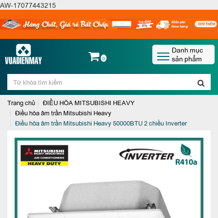
AW-17077443215
Danh mục
sản phẩm
0
Trang chủ
ĐIỀU HÒA MITSUBISHI HEAVY
Điều hòa âm trần Mitsubishi Heavy
Điều hòa âm trần Mitsubishi Heavy 50000BTU 2 chiều Inverter