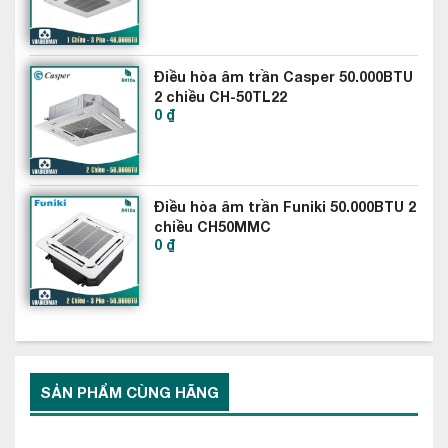
hướng đến môi trường .
Điều hòa âm trần Casper 50.000BTU
2 chiều CH-50TL22
0 ₫
Điều hòa âm trần Funiki 50.000BTU 2
chiều CH50MMC
0 ₫
SẢN PHẨM CÙNG HÃNG