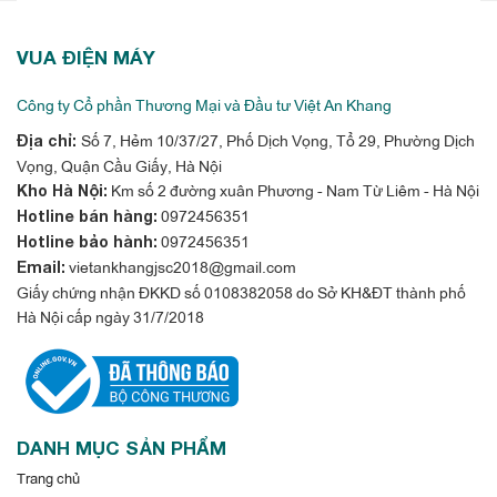
VUA ĐIỆN MÁY
Công ty Cổ phần Thương Mại và Đầu tư Việt An Khang
Số 7, Hẻm 10/37/27, Phố Dịch Vọng, Tổ 29, Phường Dịch
Địa chỉ:
Vọng, Quận Cầu Giấy, Hà Nội
Km số 2 đường xuân Phương - Nam Từ Liêm - Hà Nội
Kho Hà Nội:
0972456351
Hotline bán hàng:
0972456351
Hotline bảo hành:
vietankhangjsc2018@gmail.com
Email:
Giấy chứng nhận ĐKKD số 0108382058 do Sở KH&ĐT thành phố
Hà Nội cấp ngày 31/7/2018
DANH MỤC SẢN PHẨM
Trang chủ