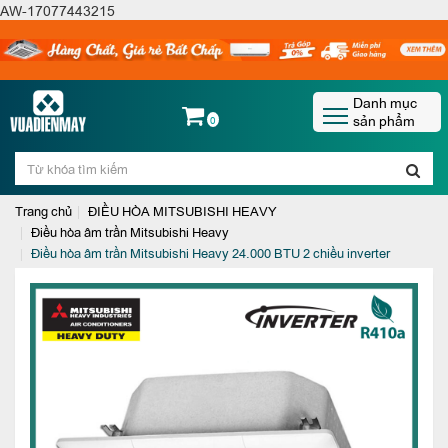
AW-17077443215
Danh mục
sản phẩm
0
Trang chủ
ĐIỀU HÒA MITSUBISHI HEAVY
Điều hòa âm trần Mitsubishi Heavy
Điều hòa âm trần Mitsubishi Heavy 24.000 BTU 2 chiều inverter