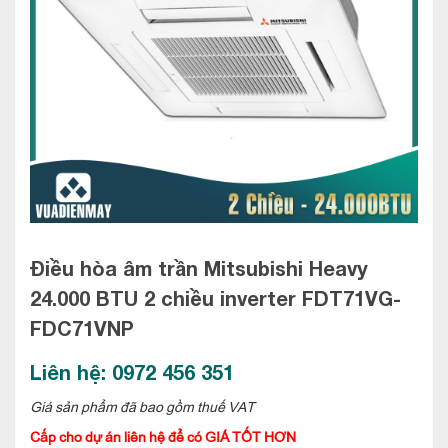
Điều hòa âm trần Mitsubishi Heavy
24.000 BTU 2 chiều inverter
FDT71VG-
FDC71VNP
Liên hệ: 0972 456 351
Giá sản phẩm đã bao gồm thuế VAT
Cấp cho dự án liên hệ để có GIÁ TỐT HƠN