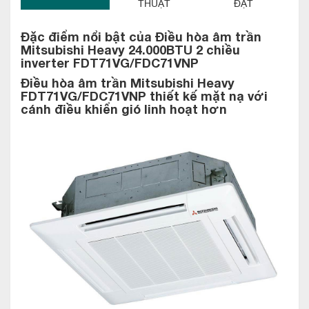
THUẬT
ĐẶT
Đặc điểm nổi bật của Điều hòa âm trần
Mitsubishi Heavy 24.000BTU 2 chiều
inverter FDT71VG/FDC71VNP
Điều hòa âm trần Mitsubishi Heavy
FDT71VG/FDC71VNP t
hiết kế mặt nạ với
cánh điều khiển gió linh hoạt hơn