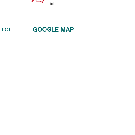
tình.
GOOGLE MAP
 TÔI