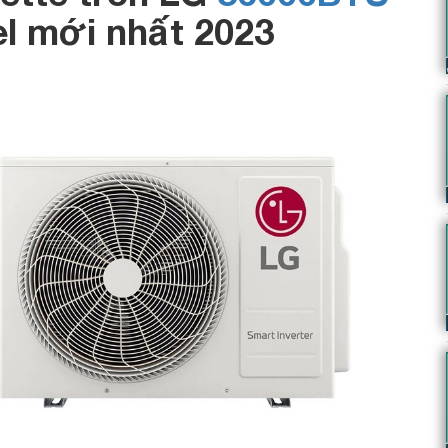
el
mới
nhất
2023