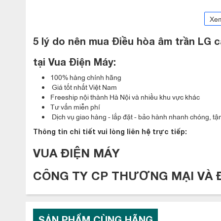
Xe
5 lý do nên mua Điều hòa âm trần LG
Giới
thiệu
sản
phẩm
tại Vua Điện Máy:
là
mẫu
điều
hòa
âm
trần
cassette
tròn
3
LG
ZTNQ36GYLA0
100% hàng chính hãng
phẩm
tháng
10/
2022.
Dàn
lạnh
được
sản
xuất
tại
Hàn
Quốc,
Giá tốt nhất Việt Nam
đáo,
phù
hợp
với
nhiều
phong
cách
không
gian
nội
thất.
Đây
Freeship nội thành Hà Nội và nhiều khu vực khác
hiệu
suất
làm
lạnh
mạnh
mẽ.
Tư vấn miễn phí
Dịch vụ giao hàng - lắp đặt - bảo hành nhanh chóng, tận
Thông tin chi tiết vui lòng liên hệ trực tiếp:
Thiết
kế
thổi
tròn
360
độ –
Nâng
VUA ĐIỆN MÁY
Thiết
kế
không
có
điểm
mù
mặt
nạ
thổi
tròn
360
độ
CÔNG TY CP THƯƠNG MẠI VÀ 
Màu
trắng
trung
tính
dễ
dàng
kết
hợp
với
nhiều
phong
c
Kiểu
dáng
gọn
gàng,
tinh
tế,
làm
nổi
bật
sự
sang
trọng
c
SẢN PHẨM CÙNG HÃNG