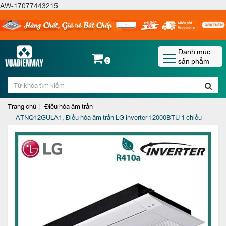
AW-17077443215
Danh mục
sản phẩm
0
Trang chủ
Điều hòa âm trần
ATNQ12GULA1, Điều hòa âm trần LG inverter 12000BTU 1 chiều