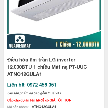
Điều hòa âm trần LG inverter
12.000BTU 1 chiều Mặt nạ PT-UUC
ATNQ12GULA1
Liên hệ: 0972 456 351
Giá sản phẩm đã bao gồm thuế VAT
Cấp cho dự án liên hệ để có GIÁ TỐT HƠN
Mã sản phẩm:
ATNQ12GULA1