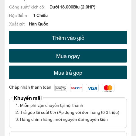
Công suất/ kích cỡ:
Dưới 18.000Btu (2.0HP)
Đặc điểm :
1 Chiều
Xuất xứ:
Hàn Quốc
Thêm vào giỏ
Mua ngay
Mua trả góp
Chấp nhận thanh toán
Khuyến mãi
1. Miễn phí vận chuyển tại nội thành
2. Trả góp lãi suất 0% (Áp dụng với đơn hàng từ 3 triệu)
3. Hàng chính hãng, mới nguyên đai nguyên kiện