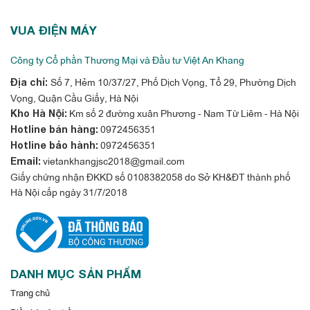
VUA ĐIỆN MÁY
Công ty Cổ phần Thương Mại và Đầu tư Việt An Khang
Số 7, Hẻm 10/37/27, Phố Dịch Vọng, Tổ 29, Phường Dịch
Địa chỉ:
Vọng, Quận Cầu Giấy, Hà Nội
Km số 2 đường xuân Phương - Nam Từ Liêm - Hà Nội
Kho Hà Nội:
0972456351
Hotline bán hàng:
0972456351
Hotline bảo hành:
vietankhangjsc2018@gmail.com
Email:
Giấy chứng nhận ĐKKD số 0108382058 do Sở KH&ĐT thành phố
Hà Nội cấp ngày 31/7/2018
DANH MỤC SẢN PHẨM
Trang chủ