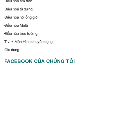
Điều hòa âm trần
Điều hòa tủ đứng
Điều hòa nối ống gió
Điều hòa Multi
Điều hòa treo tường
Tivi + Màn Hình chuyên dụng
Gia dụng
FACEBOOK CỦA CHÚNG TÔI