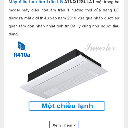
một trong ba
Máy điều hòa âm trần LG
ATNQ12GULA1
model máy điều hòa âm trần 1 hướng thổi của hãng LG
được ra mắt giới thiệu vào năm 2019 vừa qua nhận được sự
quan tâm đón nhận nhiệt tình từ Đại lý cũng như người tiêu
dùng.
Nhập khẩu nguyên bộ từ Hàn Quốc
Xem Thêm