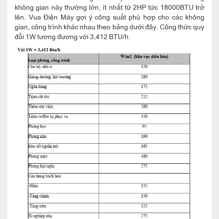
không gian này thường lớn, ít nhất từ 2HP tức 18000BTU trở
lên. Vua Điện Máy gợi ý công suất phù hợp cho các không
gian, công trình khác nhau theo bảng dưới đây. Công thức quy
đổi 1W tương đương với 3,412 BTU/h.