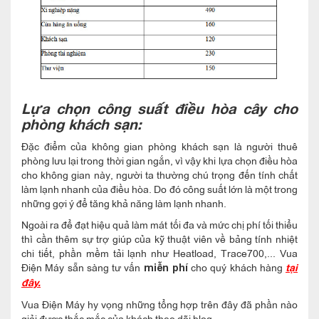
Lựa chọn công suất điều hòa cây cho
phòng khách sạn:
Đặc điểm của không gian phòng khách sạn là người thuê
phòng lưu lại trong thời gian ngắn, vì vậy khi lựa chọn điều hòa
cho không gian này, người ta thường chú trọng đến tính chất
làm lạnh nhanh của điều hòa. Do đó công suất lớn là một trong
những gợi ý để tăng khả năng làm lạnh nhanh.
Ngoài ra để đạt hiệu quả làm mát tối đa và mức chị phí tối thiểu
thì cần thêm sự trợ giúp của kỹ thuật viên về bảng tính nhiệt
chi tiết, phần mềm tải lạnh như Heatload, Trace700,... Vua
Điện Máy sẵn sàng tư vấn
cho quý khách hàng
miễn phí
tại
đây.
Vua Điện Máy hy vọng những tổng hợp trên đây đã phần nào
giải được thắc mắc của khách theo dõi blog.