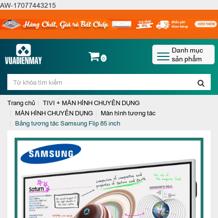
AW-17077443215
Danh mục
sản phẩm
0
Trang chủ
TIVI + MÀN HÌNH CHUYÊN DỤNG
MÀN HÌNH CHUYÊN DỤNG
Màn hình tương tác
Bảng tương tác Samsung Flip 85 inch