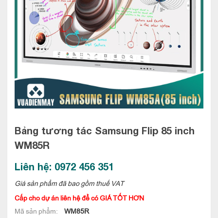
Bảng tương tác Samsung Flip 85 inch
WM85R
Liên hệ: 0972 456 351
Giá sản phẩm đã bao gồm thuế VAT
Cấp cho dự án liên hệ để có GIÁ TỐT HƠN
Mã sản phẩm:
WM85R