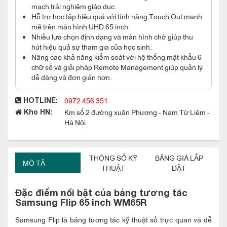
mạch trải nghiệm giáo dục.
Hỗ trợ học tập hiệu quả với tính năng Touch Out mạnh
mẽ trên màn hình UHD 65 inch.
Nhiều lựa chọn định dạng và màn hình chờ giúp thu
hút hiệu quả sự tham gia của học sinh.
Nâng cao khả năng kiểm soát với hệ thống mật khẩu 6
chữ số và giải pháp Remote Management giúp quản lý
dễ dàng và đơn giản hơn.
0972 456 351
HOTLINE:
Km số 2 đường xuân Phương - Nam Từ Liêm -
Kho HN:
Hà Nội.
THÔNG SỐ KỸ
BẢNG GIÁ LẮP
MÔ TẢ
THUẬT
ĐẶT
Đặc điểm nổi bật của bảng tương tác
Samsung Flip 65 inch WM65R
Samsung Flip là bảng tương tác kỹ thuật số trực quan và dễ