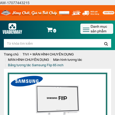
AW-17077443215
Danh mục
sản phẩm
0
Trang chủ
TIVI + MÀN HÌNH CHUYÊN DỤNG
MÀN HÌNH CHUYÊN DỤNG
Màn hình tương tác
Bảng tương tác Samsung Flip 65 inch