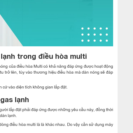
lạnh trong điều hòa multi
ục nóng của điều hòa Multi có khả năng đáp ứng được hoạt động
u trở lên, tùy vào thương hiệu điều hòa mà dàn nóng sẽ đáp
 cứ vào diện tích không gian lắp đặt.
 gas lạnh
người lắp đặt phải đáp ứng được những yêu cầu này, đồng thời
dàn lạnh.
 dòng điều hòa multi là là khác nhau. Do vậy cần sử dụng máy