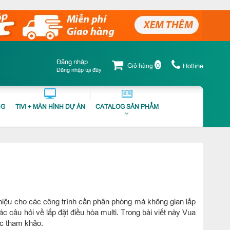
Đăng nhập
0
Giỏ hàng
Hotline
Đăng nhập tại đây
NG
TIVI + MÀN HÌNH DỰ ÁN
CATALOG SẢN PHẨM
 hiệu cho các công trình cần phân phòng mà không gian lắp
 câu hỏi về lắp đặt điều hòa multi. Trong bài viết này Vua
ọc tham khảo.