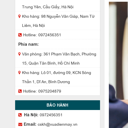
Trung Yên, Cầu Giấy, Hà Nội
Kho hàng: 98 Nguyễn Văn Giáp, Nam Từ
Liêm, Hà Nội
Hotline:
0972456351
Phía nam:
Văn phòng: 361 Phạm Văn Bạch, Phường
15, Quận Tân Bình, Hồ Chí Minh
Kho hàng: Lô 01, đường 09, KCN Sóng
Thần 1, Dĩ An, Bình Dương
Hotline:
0975204879
BẢO HÀNH
0972456351
Hà Nội:
cskh@vuadienmay.vn
Email: