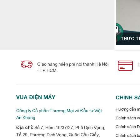
THỰC TẾ
Giao hàng miễn phí nội thành Hà Nội
H
- TP.HCM.
VUA ĐIỆN MÁY
CHÍNH S
Hướng dẫn mu
Công ty Cổ phần Thương Mại và Đầu tư Việt
An Khang
Chính sách vậ
Chính sách Đổ
Số 7, Hẻm 10/37/27, Phố Dịch Vọng,
Địa chỉ:
Tổ 29, Phường Dịch Vọng, Quận Cầu Giấy,
Chính sách b