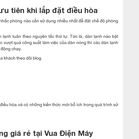
u tiên khi lắp đặt điều hòa
ân nhắc phòng nào cần sử dụng nhiều nhất để đặt chế độ phòng
n lạnh tuân theo nguyên tắc thứ tự. Tức là, dàn lạnh nào bật
ớc vượt quá công suất làm việc của dàn nóng thì các dàn lạnh
ự động chạy.
a khách theo dõi blog.
điều hòa và có những kiến thức mới bổ ích trong quá trình sử
ng giá rẻ tại Vua Điện Máy