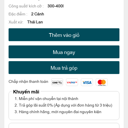
Công suất/ kích cỡ :
300-400l
Đặc điểm :
2 Cánh
Xuất xứ:
Thái Lan
Thêm vào giỏ
Mua ngay
Mua trả góp
Chấp nhận thanh toán
Khuyến mãi
1. Miễn phí vận chuyển tại nội thành
2. Trả góp lãi suất 0% (Áp dụng với đơn hàng từ 3 triệu)
3. Hàng chính hãng, mới nguyên đai nguyên kiện