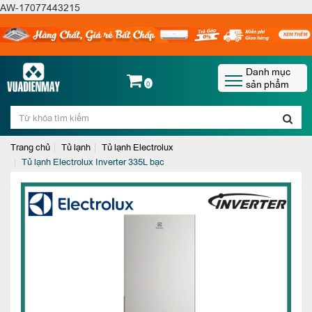
AW-17077443215
Danh mục
sản phẩm
0
Trang chủ
Tủ lạnh
Tủ lạnh Electrolux
Tủ lạnh Electrolux Inverter 335L bạc