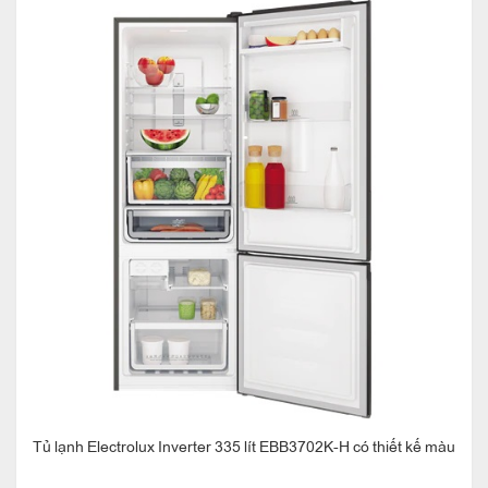
Tủ lạnh Electrolux Inverter 335 lít EBB3702K-H có thiết kế màu
bạc kim loại đầy sang trọng, ngăn đá dưới tiện dụng và nhiều