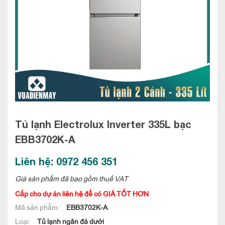
Tủ lạnh Electrolux Inverter 335L bạc
EBB3702K-A
Liên hệ: 0972 456 351
Giá sản phẩm đã bao gồm thuế VAT
Cấp cho dự án liên hệ để có GIÁ TỐT HƠN
Mã sản phẩm:
EBB3702K-A
Loại:
Tủ lạnh ngăn đá dưới