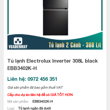
Tủ lạnh Electrolux Inverter 308L black
EBB3402K-H
Liên hệ: 0972 456 351
Giá sản phẩm đã bao gồm thuế VAT
Cấp cho dự án liên hệ để có GIÁ TỐT HƠN
Mã sản phẩm:
EBB3402K-H
Loại:
Tủ lạnh ngăn đá dưới