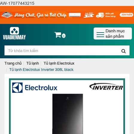
AW-17077443215
Danh mục
sản phẩm
0
Trang chủ
Tủ lạnh
Tủ lạnh Electrolux
Tủ lạnh Electrolux Inverter 308L black