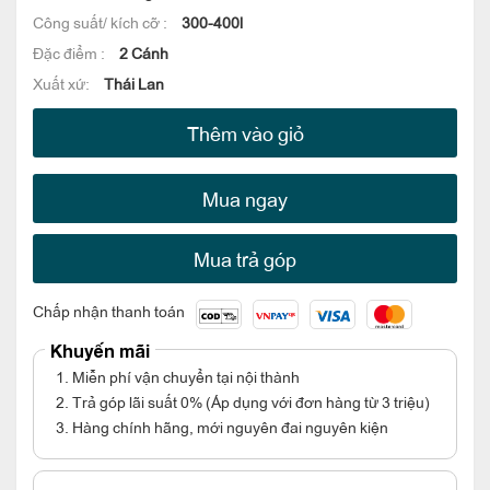
Công suất/ kích cỡ :
300-400l
Đặc điểm :
2 Cánh
Xuất xứ:
Thái Lan
Thêm vào giỏ
Mua ngay
Mua trả góp
Chấp nhận thanh toán
Khuyến mãi
1. Miễn phí vận chuyển tại nội thành
2. Trả góp lãi suất 0% (Áp dụng với đơn hàng từ 3 triệu)
3. Hàng chính hãng, mới nguyên đai nguyên kiện