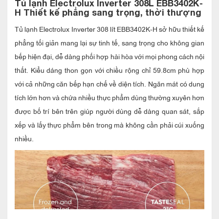
Tủ lạnh Electrolux Inverter 308L EBB3402K-
H Thiết kế phẳng sang trọng, thời thượng
Tủ lạnh Electrolux Inverter 308 lít EBB3402K-H sở hữu thiết kế
phẳng tối giản mang lại sự tinh tế, sang trọng cho không gian
bếp hiện đại, dễ dàng phối hợp hài hòa với mọi phong cách nội
thất. Kiểu dáng thon gọn với chiều rộng chỉ 59.8cm phù hợp
với cả những căn bếp hạn chế về diện tích. Ngăn mát có dung
tích lớn hơn và chứa nhiều thực phẩm dùng thường xuyên hơn
được bố trí bên trên giúp người dùng dễ dàng quan sát, sắp
xếp và lấy thực phẩm bên trong mà không cần phải cúi xuống
nhiều.