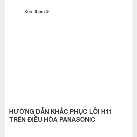
Xem thêm
HƯỚNG DẪN KHẮC PHỤC LỖI H11
TRÊN ĐIỀU HÒA PANASONIC