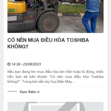
CÓ NÊN MUA ĐIỀU HÒA TOSHIBA
KHÔNG?
14:38 - 23/08/2023
Nếu bạn đang tìm mua điều hòa âm trần hoặc tủ đứng, chắc
hẳn bạn sẽ băn khoăn “Có nên mua điều hòa Toshiba
không?”. Trong bài viết này Vua Điện Máy...
Xem thêm