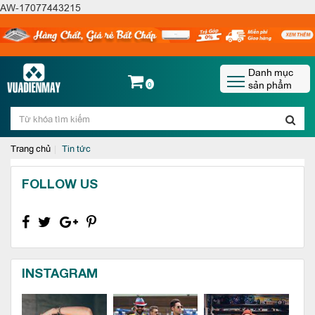
AW-17077443215
Danh mục
sản phẩm
0
Trang chủ
Tin tức
FOLLOW US
INSTAGRAM