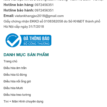
0972456351
Hotline bán hàng:
0972456351
Hotline bảo hành:
vietankhangjsc2018@gmail.com
Email:
Giấy chứng nhận ĐKKD số 0108382058 do Sở KH&ĐT thành phố
Hà Nội cấp ngày 31/7/2018
DANH MỤC SẢN PHẨM
Trang chủ
Điều hòa âm trần
Điều hòa tủ đứng
Điều hòa nối ống gió
Điều hòa Multi
Điều hòa treo tường
Tivi + Màn Hình chuyên dụng