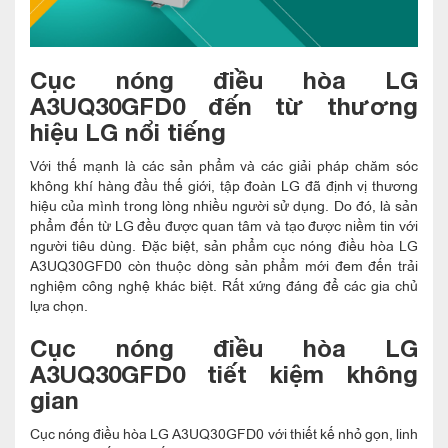
Cục nóng điều hòa LG
A3UQ30GFD0
đến từ thương
hiệu LG nổi tiếng
Với thế mạnh là các sản phẩm và các giải pháp chăm sóc
không khí hàng đầu thế giới, tập đoàn LG đã định vị thương
hiệu của mình trong lòng nhiều người sử dụng. Do đó, là sản
phẩm đến từ LG đều được quan tâm và tạo được niềm tin với
người tiêu dùng. Đặc biệt, sản phẩm
cục nóng điều hòa LG
A3UQ30GFD0
còn thuộc dòng sản phẩm mới đem đến trải
nghiệm công nghệ khác biệt. Rất xứng đáng để các gia chủ
lựa chọn.
Cục nóng điều hòa LG
A3UQ30GFD0
tiết kiệm không
gian
Cục nóng điều hòa LG A3UQ30GFD0 với thiết kế nhỏ gọn, linh