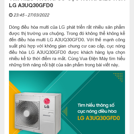
LG A3UQ30GFD0
23:45 - 27/03/2022
Dòng điều hòa multi của LG phát triển rất nhiều sản phẩm
được thị trường ưa chuộng. Trong đó không thể không kể
đến điều hòa multi LG A3UQ30GFD0. Với thế mạnh công
suất phù hợp với không gian chung cư cao cấp, cục nóng
điều hòa LG A3UQ30GFD0 được khách hàng lựa chọn
nhiều kể từ thời điểm ra mắt. Cùng Vua Điện Máy tìm hiểu
những tính năng nổi bật của sản phẩm trong bài viết này.