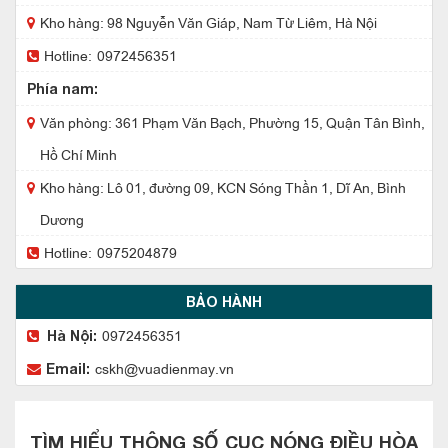
Kho hàng: 98 Nguyễn Văn Giáp, Nam Từ Liêm, Hà Nội
Hotline:
0972456351
Phía nam:
Văn phòng: 361 Phạm Văn Bạch, Phường 15, Quận Tân Bình,
Hồ Chí Minh
Kho hàng: Lô 01, đường 09, KCN Sóng Thần 1, Dĩ An, Bình
Dương
Hotline:
0975204879
BẢO HÀNH
0972456351
Hà Nội:
cskh@vuadienmay.vn
Email:
TÌM HIỂU THÔNG SỐ CỤC NÓNG ĐIỀU HÒA