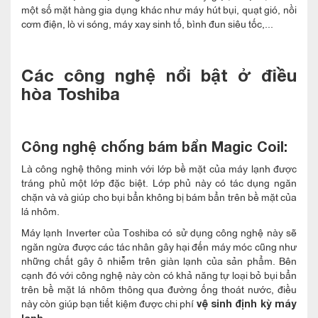
một số mặt hàng gia dụng khác như máy hút bụi, quạt gió, nồi
cơm điện, lò vi sóng, máy xay sinh tố, bình đun siêu tốc,...
Các công nghệ nổi bật ở điều
hòa Toshiba
Công nghệ chống bám bẩn Magic Coil:
Là công nghệ thông minh với lớp bề mặt của máy lạnh được
tráng phủ một lớp đặc biệt. Lớp phủ này có tác dụng ngăn
chặn và và giúp cho bụi bẩn không bị bám bẩn trên bề mặt của
lá nhôm.
Máy lạnh Inverter của Toshiba có sử dụng công nghệ này sẽ
ngăn ngừa được các tác nhân gây hại đến máy móc cũng như
những chất gây ô nhiễm trên giàn lạnh của sản phẩm. Bên
cạnh đó với công nghệ này còn có khả năng tự loại bỏ bụi bẩn
trên bề mặt lá nhôm thông qua đường ống thoát nước, điều
này còn giúp bạn tiết kiệm được chi phí
vệ sinh định kỳ máy
.