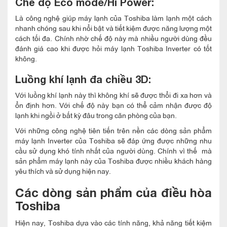
Chế độ Eco mode/Hi Power:
Là công nghệ giúp máy lạnh của Toshiba làm lạnh một cách
nhanh chóng sau khi nổi bật và tiết kiệm được năng lượng một
cách tối đa. Chính nhờ chế độ này mà nhiều người dùng đều
đánh giá cao khi được hỏi máy lạnh Toshiba Inverter có tốt
không.
Luồng khí lạnh đa chiều 3D:
Với luồng khí lạnh này thì không khí sẽ được thổi đi xa hơn và
ổn định hơn. Với chế độ này bạn có thể cảm nhận được độ
lạnh khi ngồi ở bất kỳ đâu trong căn phòng của bạn.
Với những công nghệ tiên tiến trên nền các dòng sản phẩm
máy lạnh Inverter của Toshiba sẽ đáp ứng được những nhu
cầu sử dụng khó tính nhất của người dùng. Chính vì thế mà
sản phẩm máy lạnh này của Toshiba được nhiều khách hàng
yêu thích và sử dụng hiện nay.
Các dòng sản phẩm của điều hòa
Toshiba
Hiện nay, Toshiba dựa vào các tính năng, khả năng tiết kiệm