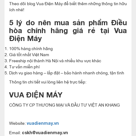
Theo dõi blog Vua Điện Máy để biết thêm những thông tin hữu
ích nhé!
5 lý do nên mua sản phẩm Điều
hòa chính hãng giá rẻ tại Vua
Điện Máy
100% hàng chính hãng
Giá tốt nhất Việt Nam
Freeship nội thành Hà Nội và nhiều khu vực khác
Tư vấn miễn phí
Dịch vụ giao hàng – lắp đặt – bảo hành nhanh chóng, tận tình
Thông tin chi tiết vui lòng liên hệ trực tiếp:
VUA ĐIỆN MÁY
CÔNG TY CP THƯƠNG MẠI VÀ ĐẦU TƯ VIỆT AN KHANG
Website:
vuadienmay.vn
Email:
cskh@vuadienmay.vn