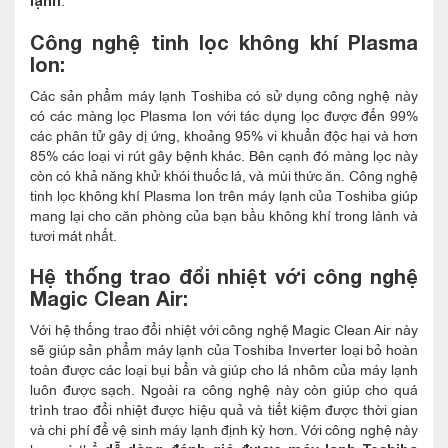
lạnh
Công nghệ tinh lọc không khí Plasma
Ion:
Các sản phẩm máy lạnh Toshiba có sử dụng công nghệ này
có các màng lọc Plasma Ion với tác dụng lọc được đến 99%
các phân tử gây dị ứng, khoảng 95% vi khuẩn độc hại và hơn
85% các loại vi rút gây bệnh khác. Bên cạnh đó màng lọc này
còn có khả năng khử khói thuốc lá, và mùi thức ăn. Công nghệ
tinh lọc không khí Plasma Ion trên máy lạnh của Toshiba giúp
mang lại cho căn phòng của bạn bầu không khí trong lành và
tươi mát nhất.
Hệ thống trao đổi nhiệt với công nghệ
Magic Clean Air:
Với hệ thống trao đổi nhiệt với công nghệ Magic Clean Air này
sẽ giúp sản phẩm máy lạnh của Toshiba Inverter loại bỏ hoàn
toàn được các loại bụi bẩn và giúp cho lá nhôm của máy lạnh
luôn được sạch. Ngoài ra công nghệ này còn giúp cho quá
trình trao đổi nhiệt được hiệu quả và tiết kiệm được thời gian
và chi phí để vệ sinh máy lạnh định kỳ hơn. Với công nghệ này