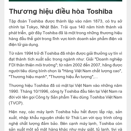
Thương hiệu điều hòa Toshiba
Tập đoàn Toshiba được thành lập vào năm 1873, có trụ sở
chính tại Tokyo, Nhật Bản. Trải qua 140 năm hình thành và
phát triển, giờ đây Toshiba đã là một trong những thương hiệu
hàng đầu thế giới trong lĩnh vực kinh doanh sản phẩm điện và
điện tử gia dụng.
Từ năm 1994 trở đi Toshiba đã nhận được giải thưởng uy tín vì
đạt thành tích xuất sắc trong ngành như: Giải "Doanh nghiệp
FDI thân thiện môi trường"; từ năm 2002 đến 2007, hãng được
người tiêu dùng bình chọn là "Hàng Việt Nam chất lượng cao",
"Thương hiệu mạnh", "Thương hiệu Ấn tượng",...
Thương hiệu Toshiba đã có mặt tại Việt Nam vào những năm
1990. Tháng 10/1996, công ty Toshiba đầu tiên tại Việt Nam ra
đời với tên gọi Công ty Sản phẩm Tiêu dùng Toshiba Việt Nam
(TVCP).
Hiện nay, các máy lạnh Toshiba hầu hết được lắp ráp, sản
xuất, nhập khẩu nguyên chiếc từ Thái Lan với quy trình công
nghệ chất lượng đảm bảo. Bên cạnh máy lạnh, Toshiba còn
sản xuất một số mặt hàng khác như máy giặt, tủ lạnh, tivi và