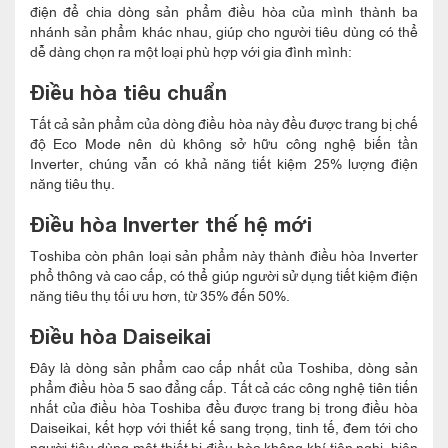
điện để chia dòng sản phẩm điều hòa của mình thành ba
nhánh sản phẩm khác nhau, giúp cho người tiêu dùng có thể
dễ dàng chọn ra một loại phù hợp với gia đình mình:
Điều hòa tiêu chuẩn
Tất cả sản phẩm của dòng điều hòa này đều được trang bị chế
độ Eco Mode nên dù không sở hữu công nghệ biến tần
Inverter, chúng vẫn có khả năng tiết kiệm 25% lượng điện
năng tiêu thụ.
Điều hòa Inverter thế hệ mới
Toshiba còn phân loại sản phẩm này thành điều hòa Inverter
phổ thông và cao cấp, có thể giúp người sử dụng tiết kiệm điện
năng tiêu thụ tối ưu hơn, từ 35% đến 50%.
Điều hòa Daiseikai
Đây là dòng sản phẩm cao cấp nhất của Toshiba, dòng sản
phẩm điều hòa 5 sao đẳng cấp. Tất cả các công nghệ tiên tiến
nhất của điều hòa Toshiba đều được trang bị trong điều hòa
Daiseikai, kết hợp với thiết kế sang trọng, tinh tế, đem tới cho
người tiêu dùng một thiết bị điều hòa không khí tiện nghi, hiện