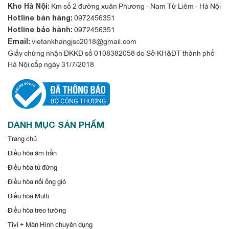
Km số 2 đường xuân Phương - Nam Từ Liêm - Hà Nội
Kho Hà Nội:
0972456351
Hotline bán hàng:
0972456351
Hotline bảo hành:
vietankhangjsc2018@gmail.com
Email:
Giấy chứng nhận ĐKKD số 0108382058 do Sở KH&ĐT thành phố
Hà Nội cấp ngày 31/7/2018
DANH MỤC SẢN PHẨM
Trang chủ
Điều hòa âm trần
Điều hòa tủ đứng
Điều hòa nối ống gió
Điều hòa Multi
Điều hòa treo tường
Tivi + Màn Hình chuyên dụng