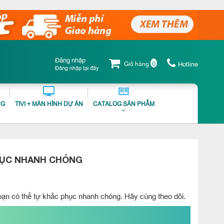
Đăng nhập
0
Giỏ hàng
Hotline
Đăng nhập tại đây
NG
TIVI + MÀN HÌNH DỰ ÁN
CATALOG SẢN PHẨM
HỤC NHANH CHÓNG
bạn có thể tự khắc phục nhanh chóng. Hãy cùng theo dõi.