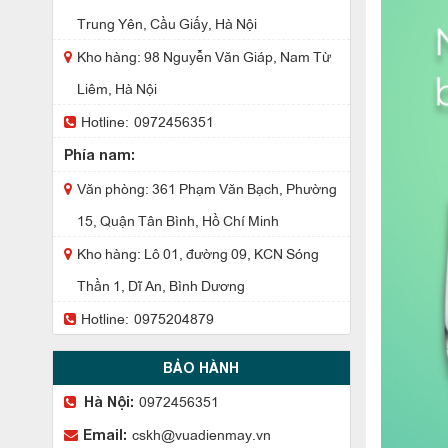
Trung Yên, Cầu Giấy, Hà Nội
Kho hàng: 98 Nguyễn Văn Giáp, Nam Từ
Liêm, Hà Nội
Hotline:
0972456351
Phía nam:
Văn phòng: 361 Phạm Văn Bạch, Phường
15, Quận Tân Bình, Hồ Chí Minh
Kho hàng: Lô 01, đường 09, KCN Sóng
Thần 1, Dĩ An, Bình Dương
Hotline:
0975204879
BẢO HÀNH
0972456351
Hà Nội:
cskh@vuadienmay.vn
Email: