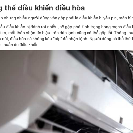
 thể điều khiển điều hòa
ản nhưng nhiều người dùng vẫn gặp phải là điều khiển bị yếu pin, màn hìn
nếu điều khiển bị đánh rơi nhiều, sẽ gặp phải tình trạng hỏng mạch điều
i ra, mắt thần nhận tín hiệu trên dàn lạnh cũng có thể gặp lỗi. Thông 
ấm nút, điều hòa sẽ không kêu "bíp" để nhận lệnh. Người dùng có thể thử 
n thuần do điều khiển.