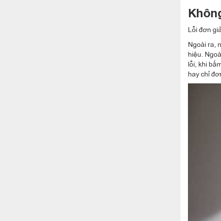
Không
Lỗi đơn gi
Ngoài ra, 
hiệu. Ngoà
lỗi, khi b
hay chỉ đơ