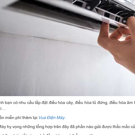
nh bạn có nhu cầu lắp đặt điều hòa cây, điều hòa tủ đứng, điều hòa âm tr
hí…
vấn miễn phí thêm tại
Vua Điện Máy.
áy hy vọng những tổng hợp trên đây đã phần nào giải được thắc mắc củ