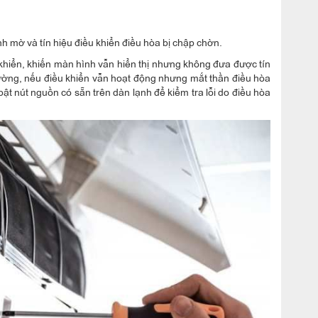
h mờ và tín hiệu điều khiển điều hòa bị chập chờn.
 khiển, khiến màn hình vẫn hiển thị nhưng không đưa được tín
thường, nếu điều khiển vẫn hoạt động nhưng mắt thần điều hòa
bật nút nguồn có sẵn trên dàn lạnh để kiểm tra lỗi do điều hòa