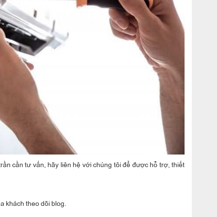
ần cần tư vấn, hãy liên hệ với chúng tôi để được hỗ trợ, thiết
a khách theo dõi blog.