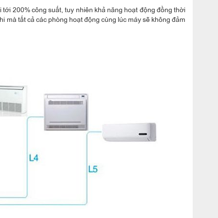
 tới 200% công suất, tuy nhiên khả năng hoạt động đồng thời
 khi mà tất cả các phòng hoạt động cùng lúc máy sẽ không đảm