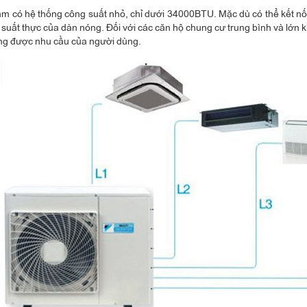
m có hệ thống công suất nhỏ, chỉ dưới 34000BTU. Mặc dù có thể kết nối
g suất thực của dàn nóng. Đối với các căn hộ chung cư trung bình và lớn
ng được nhu cầu của người dùng.