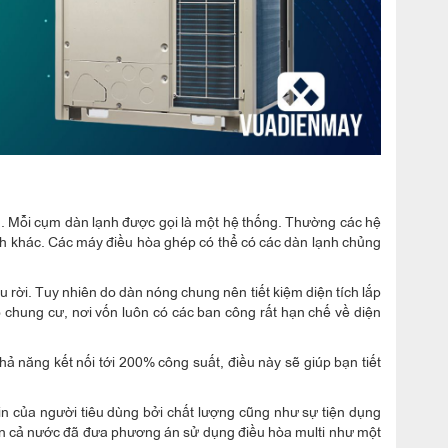
h. Mỗi cụm dàn lạnh được gọi là một hệ thống. Thường các hệ
nh khác. Các máy điều hòa ghép có thể có các dàn lạnh chủng
 rời. Tuy nhiên do dàn nóng chung nên tiết kiệm diện tích lắp
ộ chung cư, nơi vốn luôn có các ban công rất hạn chế về diện
hả năng kết nối tới 200% công suất, điều này sẽ giúp bạn tiết
in của người tiêu dùng bởi chất lượng cũng như sự tiện dụng
ên cả nước đã đưa phương án sử dụng điều hòa multi như một