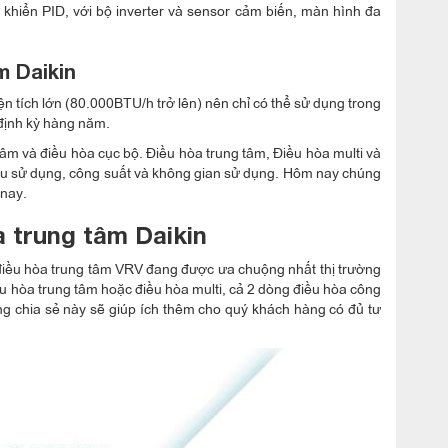
khiển PID, với bộ inverter và sensor cảm biến, màn hình đa
m Daikin
 tích lớn (80.000BTU/h trở lên) nên chỉ có thể sử dụng trong
 định kỳ hàng năm.
âm và điều hòa cục bộ. Điều hòa trung tâm, Điều hòa multi và
cầu sử dụng, công suất và không gian sử dụng. Hôm nay chúng
 nay.
a trung tâm Daikin
à điều hòa trung tâm VRV đang được ưa chuộng nhất thị trường
ều hòa trung tâm hoặc điều hòa multi, cả 2 dòng điều hòa công
g chia sẻ này sẽ giúp ích thêm cho quý khách hàng có đủ tư