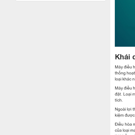
Khái 
Máy điều h
thống hoạt
loại khác 
Máy điều h
đặt. Loại 
tích.
Ngoài lợi 
kiệm được k
Điều hòa m
của loại m