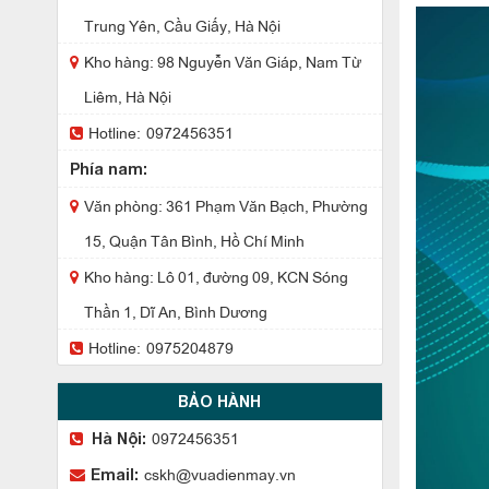
Trung Yên, Cầu Giấy, Hà Nội
Kho hàng: 98 Nguyễn Văn Giáp, Nam Từ
Liêm, Hà Nội
Hotline:
0972456351
Phía nam:
Văn phòng: 361 Phạm Văn Bạch, Phường
15, Quận Tân Bình, Hồ Chí Minh
Kho hàng: Lô 01, đường 09, KCN Sóng
Thần 1, Dĩ An, Bình Dương
Hotline:
0975204879
BẢO HÀNH
0972456351
Hà Nội:
cskh@vuadienmay.vn
Email: