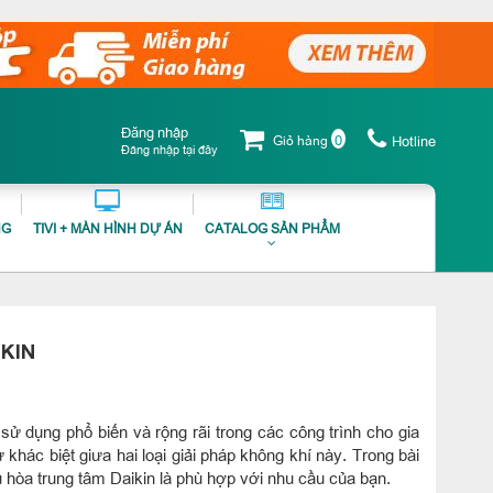
Đăng nhập
0
Giỏ hàng
Hotline
Đăng nhập tại đây
NG
TIVI + MÀN HÌNH DỰ ÁN
CATALOG SẢN PHẨM
IKIN
sử dụng phổ biến và rộng rãi trong các công trình cho gia
hác biệt giưa hai loại giải pháp không khí này. Trong bài
u hòa trung tâm Daikin là phù hợp với nhu cầu của bạn.