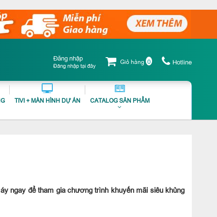
Đăng nhập
0
Giỏ hàng
Hotline
Đăng nhập tại đây
NG
TIVI + MÀN HÌNH DỰ ÁN
CATALOG SẢN PHẨM
áy ngay để tham gia chương trình khuyến mãi siêu khủng