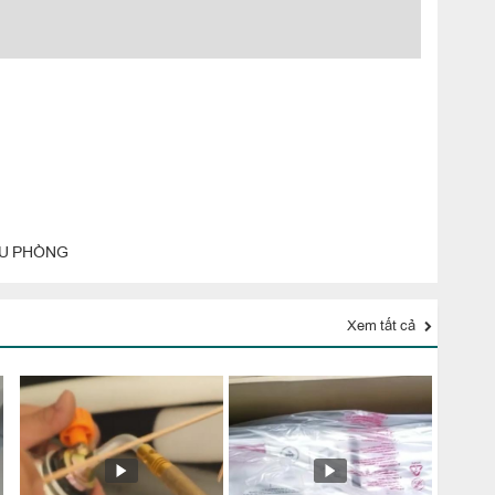
ỀU PHÒNG
Xem tất cả