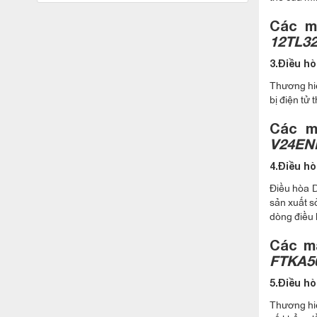
Các m
12TL32
3.Điều h
Thương hiệ
bị điện tử
Các m
V24EN
4.Điều hò
Điều hòa D
sản xuất s
dòng điều 
Các m
FTKA5
5.Điều h
Thương hiệ