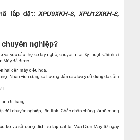
ãi lắp đặt:
XPU9XKH-8, XPU12XKH-8,
a chuyên nghiệp?
ao và yêu cầu thợ có tay nghề, chuyên môn kỹ thuật. Chính vì
iện Máy để được:
tổn hại đến máy điều hòa.
ng hãng. Nhân viên cũng sẽ hướng dẫn các lưu ý sử dụng để đảm
ái.
 hành 6 tháng.
lắp đặt chuyên nghiệp, tận tình. Chắc chắn chúng tôi sẽ mang
 bộ và sử dụng dịch vụ lắp đặt tại Vua Điện Máy từ ngày