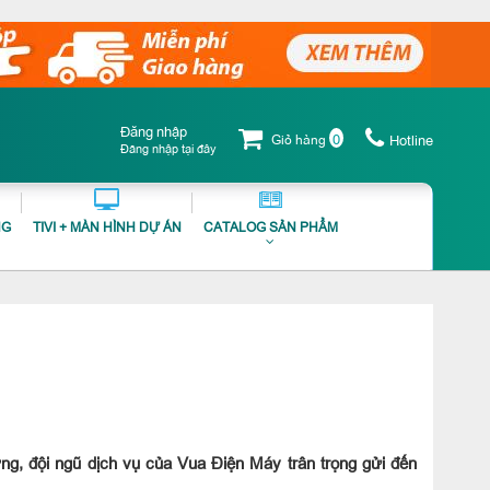
Đăng nhập
0
Giỏ hàng
Hotline
Đăng nhập tại đây
NG
TIVI + MÀN HÌNH DỰ ÁN
CATALOG SẢN PHẨM
g, đội ngũ dịch vụ của Vua Điện Máy trân trọng gửi đến