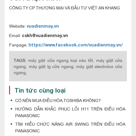
CÔNG TY CP THƯƠNG MẠI VÀ ĐẦU TƯ VIỆT AN KHANG
Website:
vuadienmay.vn
Email:
cskh@vuadienmay.vn
Fanpage:
https://www.facebook.com/vuadienmay.vn/
TAGS:
máy giặt cửa ngang loại nào tốt,
máy giặt cửa
ngang,
máy giặt lg cửa ngang,
máy giặt electrolux cửa
ngang,
Tin tức cùng loại
CÓ NÊN MUA ĐIỀU HÒA TOSHIBA KHÔNG?
HƯỚNG DẪN KHẮC PHỤC LỖI H11 TRÊN ĐIỀU HÒA
PANASONIC
TÌM HIỂU CHỨC NĂNG AIR SWING TRÊN ĐIỀU HÒA
PANASONIC