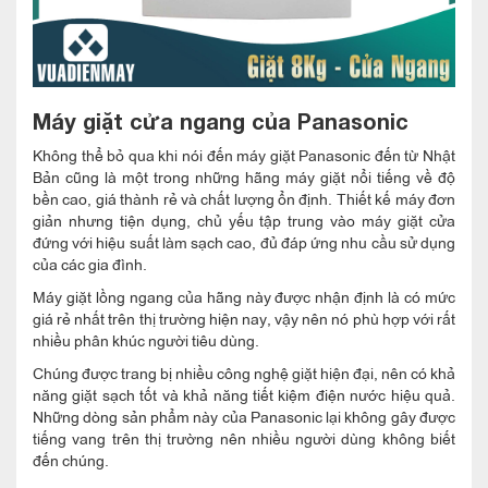
Máy giặt cửa ngang của Panasonic
Không thể bỏ qua khi nói đến máy giặt Panasonic đến từ Nhật
Bản cũng là một trong những hãng máy giặt nổi tiếng về độ
bền cao, giá thành rẻ và chất lượng ổn định. Thiết kế máy đơn
giản nhưng tiện dụng, chủ yếu tập trung vào máy giặt cửa
đứng với hiệu suất làm sạch cao, đủ đáp ứng nhu cầu sử dụng
của các gia đình.
Máy giặt lồng ngang của hãng này được nhận định là có mức
giá rẻ nhất trên thị trường hiện nay, vậy nên nó phù hợp với rất
nhiều phân khúc người tiêu dùng.
Chúng được trang bị nhiều công nghệ giặt hiện đại, nên có khả
năng giặt sạch tốt và khả năng tiết kiệm điện nước hiệu quả.
Những dòng sản phẩm này của Panasonic lại không gây được
tiếng vang trên thị trường nên nhiều người dùng không biết
đến chúng.