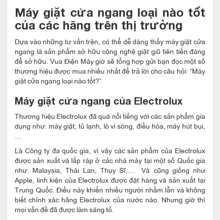
Máy giặt cửa ngang loại nào tốt
của các hãng trên thị trường
Dựa vào những tư vấn trên, có thể dễ dàng thấy máy giặt cửa
ngang là sản phẩm sở hữu công nghệ giặt giũ tiên tiến đáng
để sở hữu. Vua Điện Máy giờ sẽ tổng hợp gửi bạn đọc một số
thương hiệu được mua nhiều nhất để trả lời cho câu hỏi: “Máy
giặt cửa ngang loại nào tốt?”
Máy giặt cửa ngang của Electrolux
Thương hiệu Electrolux đã quá nổi tiếng với các sản phẩm gia
dụng như: máy giặt, tủ lạnh, lò vi sóng, điều hòa, máy hút bụi,
…
Là Công ty đa quốc gia, vì vậy các sản phẩm của Electrolux
được sản xuất và lắp ráp ở các nhà máy tại một số Quốc gia
như: Malaysia, Thái Lan, Thụy Sĩ,… Và cũng giống như
Apple, linh kiện của Electrolux được đặt hàng và sản xuất tại
Trung Quốc. Điều này khiến nhiều người nhầm lẫn và không
biết chính xác hãng Electrolux của nước nào. Nhưng giờ thì
mọi vấn đề đã được làm sáng tỏ.