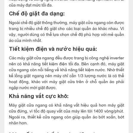
của máy đạt mức tối đa.
Chế độ giặt đa dạng:
Ngoài chế độ giặt thông thường, máy giặt cửa ngang còn được
trang bị nhiều chế độ giặt cho các loại quần áo khác nhau. Vì
vậy, người dùng có thể lựa chọn chế độ phù hợp với mẻ quần
áo của mình nhất.
Tiết kiệm điện và nước hiệu quả:
Các máy giặt cửa ngang đều được trang bị công nghệ inverter
nên có khả năng tiết kiệm điện tối đa. Bên cạnh đó, máy giặt
cửa ngang còn nổi tiếng về khả năng tiết kiệm nước. Nhờ thiết
kế lồng giặt ngang nên máy chỉ cần 1/3 lượng nước là có thể
hoạt động, khác với máy giặt cửa trên ở chỗ quần áo phải
ngập nước mới giặt được.
Khả năng vắt cực khô:
Máy giặt cửa ngang có khả năng vắt hiệu quả hơn máy giặt
cửa đứng, vì tốc độ quay vắt của máy lên tới 1400 vòng/phút.
Ngoài ra, thiết kế cửa ngang còn giúp quần áo bớt xoắn, bớt
nhăn hơn.