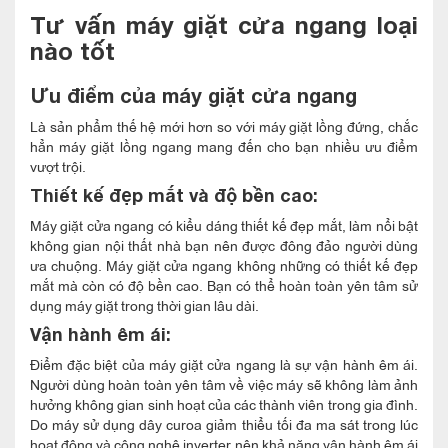
Tư vấn máy giặt cửa ngang loại
nào tốt
Ưu điểm của máy giặt cửa ngang
Là sản phẩm thế hệ mới hơn so với máy giặt lồng đứng, chắc
hẳn máy giặt lồng ngang mang đến cho bạn nhiều ưu điểm
vượt trội.
Thiết kế đẹp mắt và độ bền cao:
Máy giặt cửa ngang có kiểu dáng thiết kế đẹp mắt, làm nổi bật
không gian nội thất nhà bạn nên được đông đảo người dùng
ưa chuộng. Máy giặt cửa ngang không những có thiết kế đẹp
mắt mà còn có độ bền cao. Bạn có thể hoàn toàn yên tâm sử
dụng máy giặt trong thời gian lâu dài.
Vận hành êm ái:
Điểm đặc biệt của máy giặt cửa ngang là sự vận hành êm ái.
Người dùng hoàn toàn yên tâm về việc máy sẽ không làm ảnh
hưởng không gian sinh hoạt của các thành viên trong gia đình.
Do máy sử dụng dây curoa giảm thiểu tối đa ma sát trong lúc
hoạt động và công nghệ inverter nên khả năng vận hành êm ái