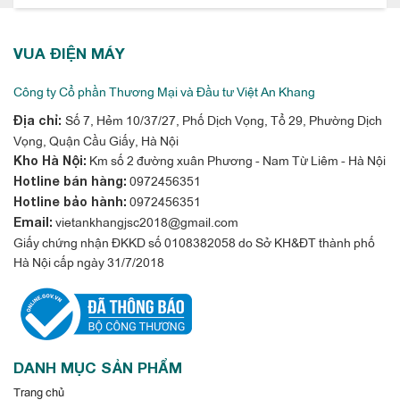
VUA ĐIỆN MÁY
Công ty Cổ phần Thương Mại và Đầu tư Việt An Khang
Số 7, Hẻm 10/37/27, Phố Dịch Vọng, Tổ 29, Phường Dịch
Địa chỉ:
Vọng, Quận Cầu Giấy, Hà Nội
Km số 2 đường xuân Phương - Nam Từ Liêm - Hà Nội
Kho Hà Nội:
0972456351
Hotline bán hàng:
0972456351
Hotline bảo hành:
vietankhangjsc2018@gmail.com
Email:
Giấy chứng nhận ĐKKD số 0108382058 do Sở KH&ĐT thành phố
Hà Nội cấp ngày 31/7/2018
DANH MỤC SẢN PHẨM
Trang chủ