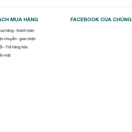
ÁCH MUA HÀNG
FACEBOOK CỦA CHÚNG
a hàng - thanh toán
n chuyển - giao nhận
i - Trả hàng hóa
ảo mật