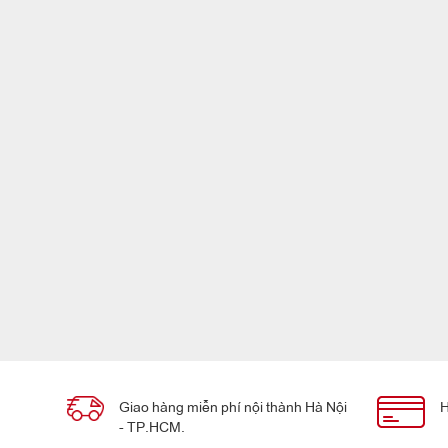
Giao hàng miễn phí nội thành Hà Nội
H
- TP.HCM.