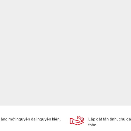
àng mới nguyên đai nguyên kiện.
Lắp đặt tận tình, chu đ
thận.