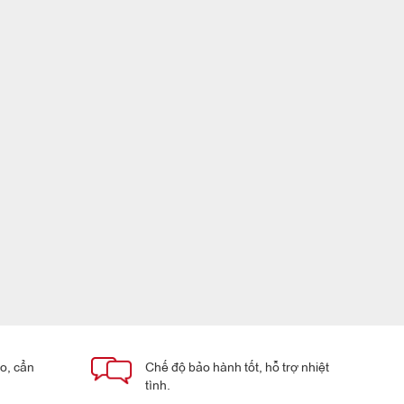
áo, cẩn
Chế độ bảo hành tốt, hỗ trợ nhiệt
tình.