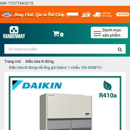
AW-17077443215
Danh mục
sản phẩm
0
Trang chủ
Điều hòa tủ đứng
Điều hòa tủ đứng nối ống gió Daikin 1 chiều 100.000BTU