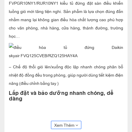
FVPGR10NY1/RUR10NY1
kiểu tủ đứng đặt sàn điều khiển
luồng gió mới tăng tiện nghi. Sản phẩm là lựa chọn đúng đắn
nhằm mang lại không gian điều hòa chất lượng cao phù hợp
cho văn phòng, nhà hàng, cửa hàng, thánh đường, trường
học…
– Chế độ thổi gió lên/xuống độc lập nhanh chóng phân bổ
nhiệt độ đồng đều trong phòng, giúp người dùng tiết kiệm điện
năng (điều chỉnh bằng tay )
Lắp đặt và bảo dưỡng nhanh chóng, dễ
dàng
– Dàn lạnh trọng lượng nhẹ giúp dễ dàng trong việc vận
chuyển và lắp đặt dàn lạnh
Xem Thêm