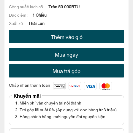
Công suất/ kích cỡ:
Trên 50.000BTU
Đặc điểm :
1 Chiều
Xuất xứ:
Thái Lan
Thêm vào giỏ
Mua ngay
Mua trả góp
Chấp nhận thanh toán
Khuyến mãi
1. Miễn phí vận chuyển tại nội thành
2. Trả góp lãi suất 0% (Áp dụng với đơn hàng từ 3 triệu)
3. Hàng chính hãng, mới nguyên đai nguyên kiện