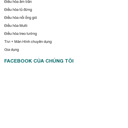
Điều hòa âm trần
Điều hòa tủ đứng
Điều hòa nối ống gió
Điều hòa Multi
Điều hòa treo tường
Tivi + Màn Hình chuyên dụng
Gia dụng
FACEBOOK CỦA CHÚNG TÔI