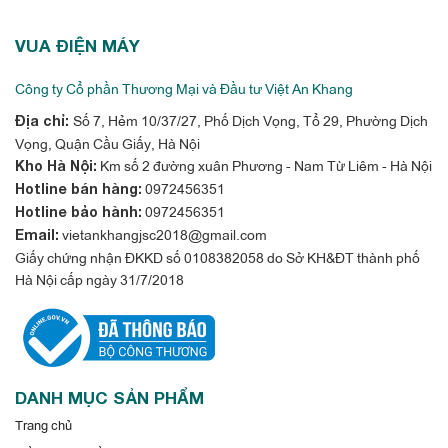
VUA ĐIỆN MÁY
Công ty Cổ phần Thương Mại và Đầu tư Việt An Khang
Số 7, Hẻm 10/37/27, Phố Dịch Vọng, Tổ 29, Phường Dịch
Địa chỉ:
Vọng, Quận Cầu Giấy, Hà Nội
Km số 2 đường xuân Phương - Nam Từ Liêm - Hà Nội
Kho Hà Nội:
0972456351
Hotline bán hàng:
0972456351
Hotline bảo hành:
vietankhangjsc2018@gmail.com
Email:
Giấy chứng nhận ĐKKD số 0108382058 do Sở KH&ĐT thành phố
Hà Nội cấp ngày 31/7/2018
DANH MỤC SẢN PHẨM
Trang chủ