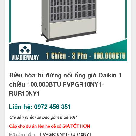
Điều hòa tủ đứng nối ống gió Daikin 1
chiều 100.000BTU
FVPGR10NY1-
RUR10NY1
Liên hệ: 0972 456 351
Giá sản phẩm đã bao gồm thuế VAT
Cấp cho dự án liên hệ để có GIÁ TỐT HƠN
Mã sản phẩm:
FVPGR10NY1-RUR10NY1