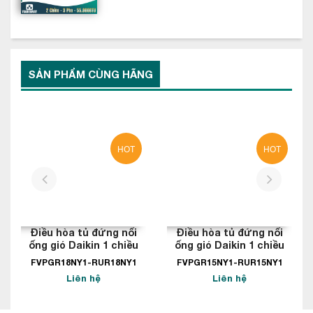
SẢN PHẨM CÙNG HÃNG
HOT
HOT
prev
next
Điều hòa tủ đứng nối
Điều hòa tủ đứng nối
ống gió Daikin 1 chiều
ống gió Daikin 1 chiều
180.000BTU
150.000BTU
FVPGR18NY1-RUR18NY1
FVPGR15NY1-RUR15NY1
Liên hệ
Liên hệ