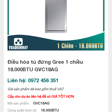
Điều hòa tủ đứng Gree 1 chiều
18.000BTU
GVC18AG
Liên hệ: 0972 456 351
Giá sản phẩm đã bao gồm thuế VAT
Cấp cho dự án liên hệ để có GIÁ TỐT HƠN
Mã sản phẩm:
GVC18AG
Công suất/ kích cỡ:
18.000BTU