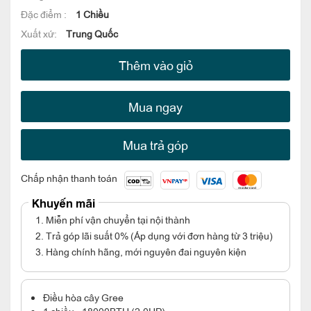
Đặc điểm :
1 Chiều
Xuất xứ:
Trung Quốc
Thêm vào giỏ
Mua ngay
Mua trả góp
Chấp nhận thanh toán
Khuyến mãi
1. Miễn phí vận chuyển tại nội thành
2. Trả góp lãi suất 0% (Áp dụng với đơn hàng từ 3 triệu)
3. Hàng chính hãng, mới nguyên đai nguyên kiện
Điều hòa cây Gree
1 chiều - 18000BTU (2.0HP)