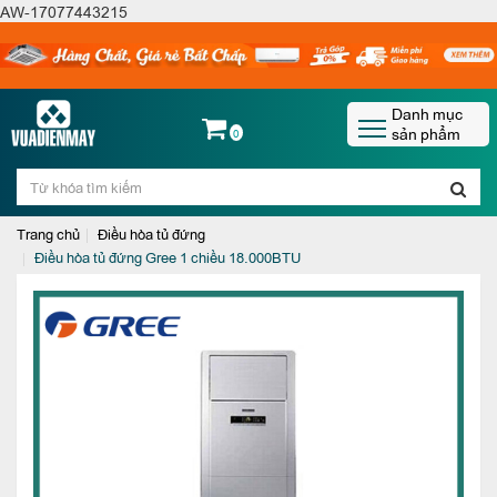
AW-17077443215
Danh mục
sản phẩm
0
Trang chủ
Điều hòa tủ đứng
Điều hòa tủ đứng Gree 1 chiều 18.000BTU