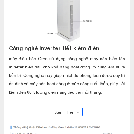
Công nghệ Inverter tiết kiệm điện
máy điều hòa Gree sử dụng công nghệ máy nén biến tần
Inverter hiện đại, cho khả năng hoạt động vô cùng êm ái và
bền bĩ. Công nghệ này giúp nhiệt độ phòng luôn được duy trì
ổn định và máy nén hoạt động ở mức công suất thấp, giúp tiết
kiệm đến 60% lượng điện năng tiêu thụ mỗi tháng.
Làm lạnh nhanh chóng
Khi kích hoạt chế độ làm lạnh nhanh Turbo trên remote,
Xem Thêm
máy
sẽ hoạt động tạo ra một
lạnh gree tủ đứng inverter giá rẻ
lưu lượng gió lớn hơn để có thể đạt được nhiệt độ lạnh nhanh