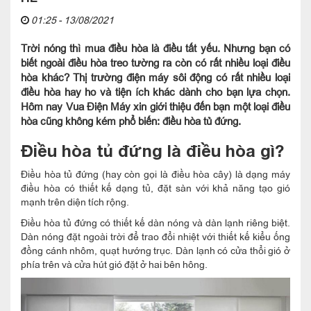
01:25 - 13/08/2021
Trời nóng thì mua điều hòa là điều tất yếu. Nhưng bạn có
biết ngoài điều hòa treo tường ra còn có rất nhiều loại điều
hòa khác? Thị trường điện máy sôi động có rất nhiều loại
điều hòa hay ho và tiện ích khác dành cho bạn lựa chọn.
Hôm nay Vua Điện Máy xin giới thiệu đến bạn một loại điều
hòa cũng không kém phổ biến: điều hòa tủ đứng.
Điều hòa tủ đứng là điều hòa gì?
Điều hòa tủ đứng (hay còn gọi là điều hòa cây) là dạng máy
điều hòa có thiết kế dạng tủ, đặt sàn với khả năng tạo gió
mạnh trên diện tích rộng.
Điều hòa tủ đứng có thiết kế dàn nóng và dàn lạnh riêng biệt.
Dàn nóng đặt ngoài trời để trao đổi nhiệt với thiết kế kiểu ống
đồng cánh nhôm, quạt hướng trục. Dàn lạnh có cửa thổi gió ở
phía trên và cửa hút gió đặt ở hai bên hông.