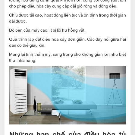
cho phép điều hòa cây cung cấp dải gió rộng và đồng đều.
Chịu được tải cao, hoạt động liên tục và ổn định trong thời gian
dài được.
Độ bền của máy cao, ít bị lỗi hư hỏng vặt.
Quá trình lắp đặt điều hòa cây đơn giản. Các dây nối giữa hai
dàn có thể giấu kín.
Mang lại tính thẩm mỹ, sang trọng cho không gian lớn như biệt
thự, nhà hàng.
Những hạn chế của điều hòa tủ