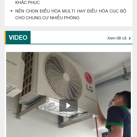
KHẮC PHỤC
NÊN CHỌN ĐIỀU HÒA MULTI HAY ĐIỀU HÒA CỤC BỘ
CHO CHUNG CƯ NHIỀU PHÒNG
VIDEO
Xem tất cả