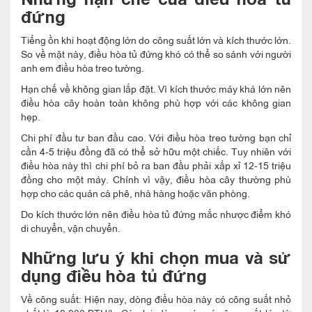
đứng
Tiếng ồn khi hoạt động lớn do công suất lớn và kích thước lớn.
So về mặt này, điều hòa tủ đứng khó có thể so sánh với người
anh em điều hòa treo tường.
Hạn chế về không gian lắp đặt. Vì kích thước máy khá lớn nên
điều hòa cây hoàn toàn không phù hợp với các không gian
hẹp.
Chi phí đầu tư ban đầu cao. Với điều hòa treo tường bạn chỉ
cần 4-5 triệu đồng đã có thể sở hữu một chiếc. Tuy nhiên với
điều hòa này thì chi phí bỏ ra ban đầu phải xấp xỉ 12-15 triệu
đồng cho một máy. Chính vì vậy, điều hòa cây thường phù
hợp cho các quán cà phê, nhà hàng hoặc văn phòng.
Do kích thước lớn nên điều hòa tủ đứng mắc nhược điểm khó
di chuyển, vận chuyển.
Những lưu ý khi chọn mua và sử
dụng điều hòa tủ đứng
Về công suất: Hiện nay, dòng điều hòa này có công suất nhỏ