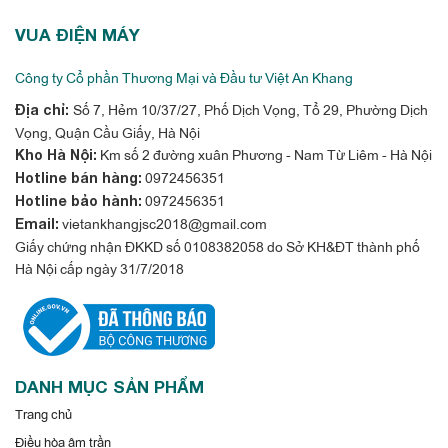
VUA ĐIỆN MÁY
Công ty Cổ phần Thương Mại và Đầu tư Việt An Khang
Số 7, Hẻm 10/37/27, Phố Dịch Vọng, Tổ 29, Phường Dịch
Địa chỉ:
Vọng, Quận Cầu Giấy, Hà Nội
Km số 2 đường xuân Phương - Nam Từ Liêm - Hà Nội
Kho Hà Nội:
0972456351
Hotline bán hàng:
0972456351
Hotline bảo hành:
vietankhangjsc2018@gmail.com
Email:
Giấy chứng nhận ĐKKD số 0108382058 do Sở KH&ĐT thành phố
Hà Nội cấp ngày 31/7/2018
DANH MỤC SẢN PHẨM
Trang chủ
Điều hòa âm trần