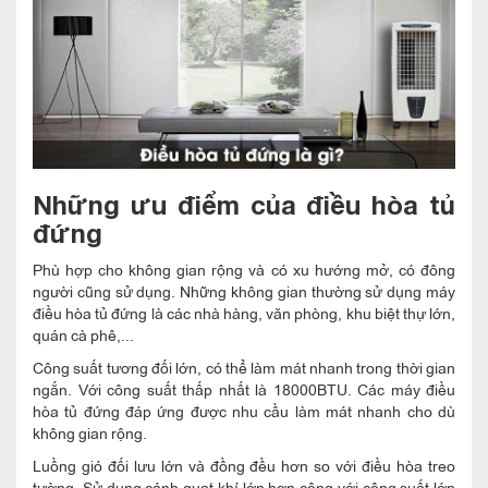
Những ưu điểm của điều hòa tủ
đứng
Phù hợp cho không gian rộng và có xu hướng mở, có đông
người cũng sử dụng. Những không gian thường sử dụng máy
điều hòa tủ đứng là các nhà hàng, văn phòng, khu biệt thự lớn,
quán cà phê,...
Công suất tương đối lớn, có thể làm mát nhanh trong thời gian
ngắn. Với công suất thấp nhất là 18000BTU. Các máy điều
hòa tủ đứng đáp ứng được nhu cầu làm mát nhanh cho dù
không gian rộng.
Luồng gió đối lưu lớn và đồng đều hơn so với điều hòa treo
tường. Sử dụng cánh quạt khí lớn hơn cộng với công suất lớn