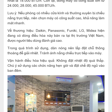
nhất là 18.000 BTU/h. Còn lại, dòng máy có công suất lớn từ
24.000, 28.000, 45.000 BTU/h.
Lưu ý: Nếu phòng có nhiều cửa kính và thường xuyên bị chiếu
nắng trực tiếp, nên chọn máy có công suất cao, khả năng làm
mát nhanh.
Về thương hiệu: Daikin, Panasonic, Funiki, LG, Midea hiện
đang có dòng điều hòa này bán ra tại thị trường Việt Nam,
được người tiêu dùng đánh giá cao.
Trong quá trình sử dụng, dàn nóng nên lắp đặt chỗ thông
thoáng để giải nhiệt. Tránh ánh nắng chiếu trực tiếp vào máy.
Vận hành điều hòa hiệu quả: Không đặt nhiệt độ quá thấp.
Chú ý sử dụng các chức năng hẹn giờ và đặt chế độ ngủ vào
ban đêm.