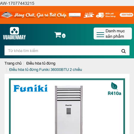
AW-17077443215
Danh mục
sản phẩm
0
Trang chủ
Điều hòa tủ đứng
Điều hòa tủ đứng Funiki 36000BTU 2 chiều