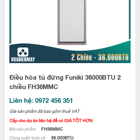
Điều hòa tủ đứng Funiki 36000BTU 2
chiều
FH36MMC
Liên hệ: 0972 456 351
Giá sản phẩm đã bao gồm thuế VAT
Cấp cho dự án liên hệ để có GIÁ TỐT HƠN
Mã sản phẩm:
FH36MMC
Công suất/ kích cỡ:
36.000BTU