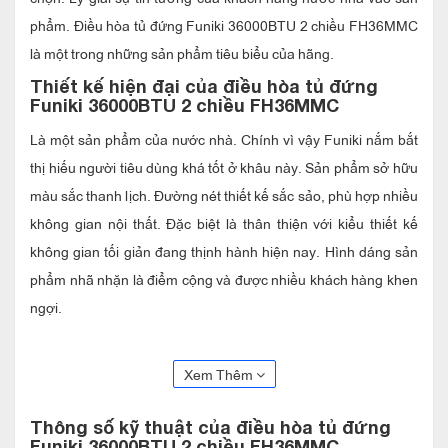
phẩm. Điều hòa tủ đứng Funiki 36000BTU 2 chiều FH36MMC
là một trong những sản phẩm tiêu biểu của hãng.
Thiết kế hiện đại của điều hòa tủ đứng
Funiki 36000BTU 2 chiều FH36MMC
Là một sản phẩm của nước nhà. Chính vì vậy Funiki nắm bắt
thị hiếu người tiêu dùng khá tốt ở khâu này. Sản phẩm sở hữu
màu sắc thanh lịch. Đường nét thiết kế sắc sảo, phù hợp nhiều
không gian nội thất. Đặc biệt là thân thiện với kiểu thiết kế
không gian tối giản đang thịnh hành hiện nay. Hình dáng sản
phẩm nhã nhặn là điểm cộng và được nhiều khách hàng khen
ngợi.
Thiết kế đặt sàn và sở hữu vóc dáng nhỏ gọn. Điều hòa tủ
đứng Funiki 36000BTU 2 chiều FH36MMC mang đến sự lựa
Xem Thêm
chọn tối ưu, phù hợp cho gia đình, văn phòng nhỏ.
Thông số kỹ thuật của
điều hòa tủ đứng
Funiki 36000BTU 2 chiều FH36MMC