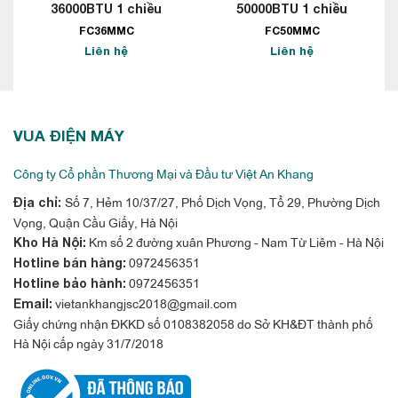
36000BTU 1 chiều
50000BTU 1 chiều
FC36MMC
FC50MMC
Liên hệ
Liên hệ
VUA ĐIỆN MÁY
Công ty Cổ phần Thương Mại và Đầu tư Việt An Khang
Số 7, Hẻm 10/37/27, Phố Dịch Vọng, Tổ 29, Phường Dịch
Địa chỉ:
Vọng, Quận Cầu Giấy, Hà Nội
Km số 2 đường xuân Phương - Nam Từ Liêm - Hà Nội
Kho Hà Nội:
0972456351
Hotline bán hàng:
0972456351
Hotline bảo hành:
vietankhangjsc2018@gmail.com
Email:
Giấy chứng nhận ĐKKD số 0108382058 do Sở KH&ĐT thành phố
Hà Nội cấp ngày 31/7/2018