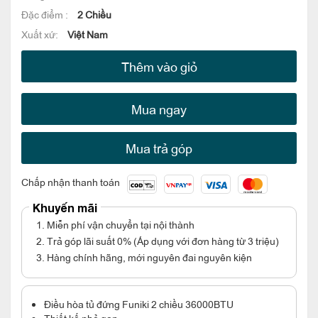
Đặc điểm :
2 Chiều
Xuất xứ:
Việt Nam
Thêm vào giỏ
Mua ngay
Mua trả góp
Chấp nhận thanh toán
Khuyến mãi
1. Miễn phí vận chuyển tại nội thành
2. Trả góp lãi suất 0% (Áp dụng với đơn hàng từ 3 triệu)
3. Hàng chính hãng, mới nguyên đai nguyên kiện
Điều hòa tủ đứng Funiki 2 chiều 36000BTU
Thiết kế nhỏ gọn