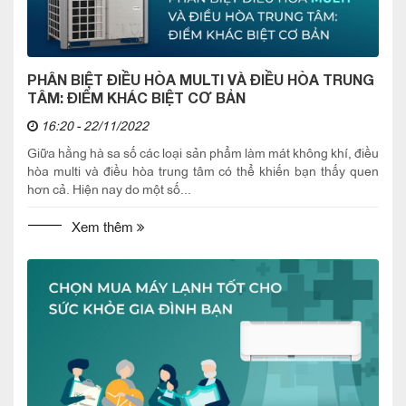
PHÂN BIỆT ĐIỀU HÒA MULTI VÀ ĐIỀU HÒA TRUNG
TÂM: ĐIỂM KHÁC BIỆT CƠ BẢN
16:20 - 22/11/2022
Giữa hằng hà sa số các loại sản phẩm làm mát không khí, điều
hòa multi và điều hòa trung tâm có thể khiến bạn thấy quen
hơn cả. Hiện nay do một số...
Xem thêm