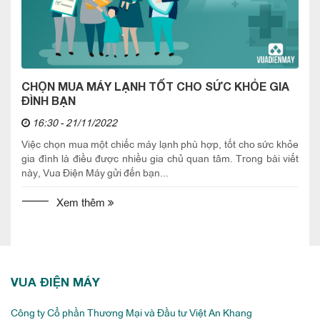
CHỌN MUA MÁY LẠNH TỐT CHO SỨC KHỎE GIA
ĐÌNH BẠN
16:30 - 21/11/2022
Việc chọn mua một chiếc máy lạnh phù hợp, tốt cho sức khỏe
gia đình là điều được nhiều gia chủ quan tâm. Trong bài viết
này, Vua Điện Máy gửi đến bạn...
Xem thêm
VUA ĐIỆN MÁY
Công ty Cổ phần Thương Mại và Đầu tư Việt An Khang