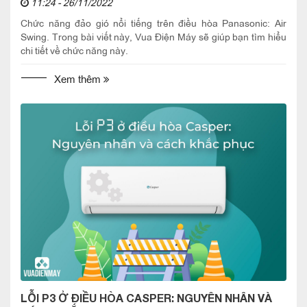
11:24 - 26/11/2022
Chức năng đảo gió nổi tiếng trên điều hòa Panasonic: Air
Swing. Trong bài viết này, Vua Điện Máy sẽ giúp bạn tìm hiểu
chi tiết về chức năng này.
Xem thêm
LỖI P3 Ở ĐIỀU HÒA CASPER: NGUYÊN NHÂN VÀ