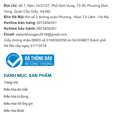
Số 7, Hẻm 10/37/27, Phố Dịch Vọng, Tổ 29, Phường Dịch
Địa chỉ:
Vọng, Quận Cầu Giấy, Hà Nội
Km số 2 đường xuân Phương - Nam Từ Liêm - Hà Nội
Kho Hà Nội:
0972456351
Hotline bán hàng:
0972456351
Hotline bảo hành:
vietankhangjsc2018@gmail.com
Email:
Giấy chứng nhận ĐKKD số 0108382058 do Sở KH&ĐT thành phố
Hà Nội cấp ngày 31/7/2018
DANH MỤC SẢN PHẨM
Trang chủ
Điều hòa âm trần
Điều hòa tủ đứng
Điều hòa nối ống gió
Điều hòa Multi