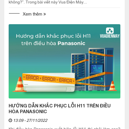
không?”. Trong bài viết này Vua Điện Máy...
Xem thêm
HƯỚNG DẪN KHẮC PHỤC LỖI H11 TRÊN ĐIỀU
HÒA PANASONIC
13:09 - 27/11/2022
Khi điều hòa Panasonic xuất hiện lỗi H11 thì phải làm sao?