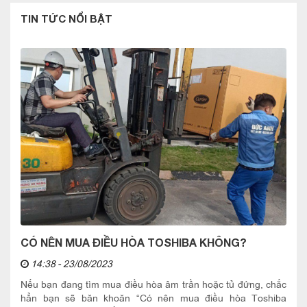
TIN TỨC NỔI BẬT
CÓ NÊN MUA ĐIỀU HÒA TOSHIBA KHÔNG?
14:38 - 23/08/2023
Nếu bạn đang tìm mua điều hòa âm trần hoặc tủ đứng, chắc
hẳn bạn sẽ băn khoăn “Có nên mua điều hòa Toshiba