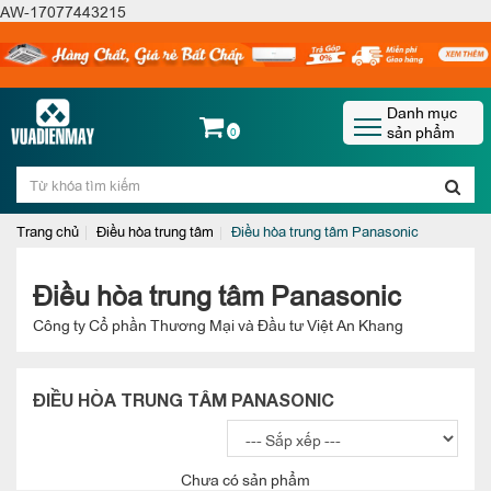
AW-17077443215
Danh mục
sản phẩm
0
Trang chủ
Điều hòa trung tâm
Điều hòa trung tâm Panasonic
Điều hòa trung tâm Panasonic
Công ty Cổ phần Thương Mại và Đầu tư Việt An Khang
ĐIỀU HÒA TRUNG TÂM PANASONIC
Chưa có sản phẩm