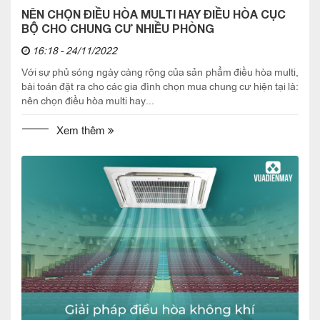
NÊN CHỌN ĐIỀU HÒA MULTI HAY ĐIỀU HÒA CỤC
BỘ CHO CHUNG CƯ NHIỀU PHÒNG
16:18 - 24/11/2022
Với sự phủ sóng ngày càng rộng của sản phẩm điều hòa multi,
bài toán đặt ra cho các gia đình chọn mua chung cư hiện tại là:
nên chọn điều hòa multi hay...
Xem thêm