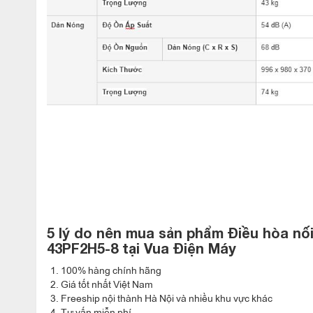
5 lý do nên mua sản phẩm Điều hòa nối
43PF2H5-8
tại Vua Điện Máy
100% hàng chính hãng
Giá tốt nhất Việt Nam
Freeship nội thành Hà Nội và nhiều khu vực khác
Điều hòa nối ống gió Panasonic S-43PF2
Tư vấn miễn phí