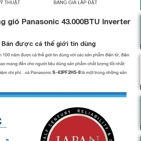
Ỹ THUẬT
BẢNG GIÁ LẮP ĐẶT
ng gió Panasonic 43.000BTU Inverter
Bản được cả thế giới tin dùng
 100 năm được cả thế giới tin dùng với các sản phẩm điện tử, điện
nh cao mang đến cho người tiêu dùng sản phẩm chất lượng tốt nhất:
 kiệm chi phí...và Panasonic
là một trong những sản
S-43PF2H5-8