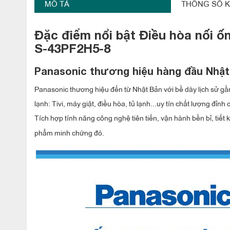
MÔ TẢ
THÔNG SỐ K
Đặc điểm nổi bật Điều hòa nối ố
S-43PF2H5-8
Panasonic thương hiệu hàng đầu Nhật 
Panasonic thương hiệu đến từ Nhật Bản với bề dày lịch sử gần
lạnh: Tivi, máy giặt, điều hòa, tủ lạnh...uy tín chất lượng đỉ
Tích hợp tính năng công nghệ tiên tiến, vận hành bền bỉ, tiết
phẩm minh chứng đó.