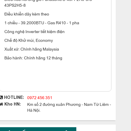
43PS2H5-8
Điều khiển dây kèm theo
1 chiều - 39.2000BTU - Gas R410 - 1 pha
Công nghệ Inverter tiết kiệm điện
Chế độ Khử mùi, Economy
Xuất xứ: Chính hãng Malaysia
Bảo hành: Chính hãng 12 tháng
0972 456 351
HOTLINE:
Km số 2 đường xuân Phương - Nam Từ Liêm -
Kho HN:
Hà Nội.