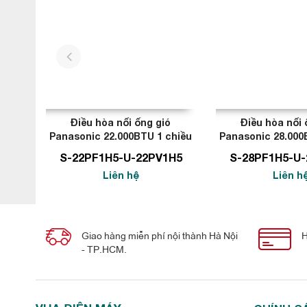
prev
Điều hòa nối ống gió
Điều hòa nối 
Panasonic 22.000BTU 1 chiều
Panasonic 28.000
S-22PF1H5-U-22PV1H5
S-28PF1H5-U-
Liên hệ
Liên h
Giao hàng miễn phí nội thành Hà Nội
H
- TP.HCM.