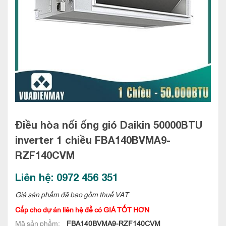
Điều hòa nối ống gió Daikin 50000BTU
inverter 1 chiều
FBA140BVMA9-
RZF140CVM
Liên hệ: 0972 456 351
Giá sản phẩm đã bao gồm thuế VAT
Cấp cho dự án liên hệ để có GIÁ TỐT HƠN
Mã sản phẩm:
FBA140BVMA9-RZF140CVM