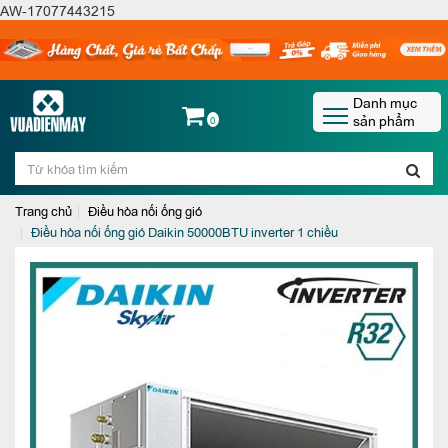
AW-17077443215
Danh mục
sản phẩm
0
Trang chủ
Điều hòa nối ống gió
Điều hòa nối ống gió Daikin 50000BTU inverter 1 chiều