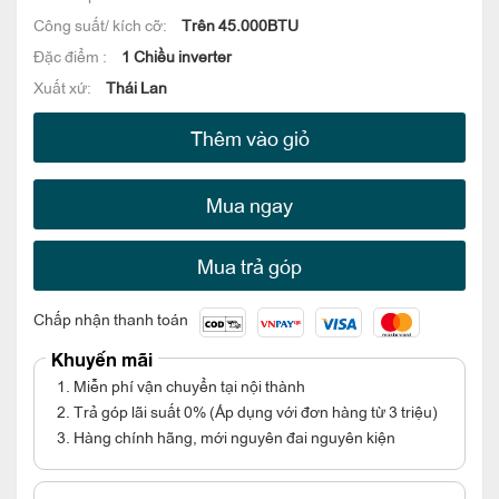
Công suất/ kích cỡ:
Trên 45.000BTU
Đặc điểm :
1 Chiều inverter
Xuất xứ:
Thái Lan
Thêm vào giỏ
Mua ngay
Mua trả góp
Chấp nhận thanh toán
Khuyến mãi
1. Miễn phí vận chuyển tại nội thành
2. Trả góp lãi suất 0% (Áp dụng với đơn hàng từ 3 triệu)
3. Hàng chính hãng, mới nguyên đai nguyên kiện