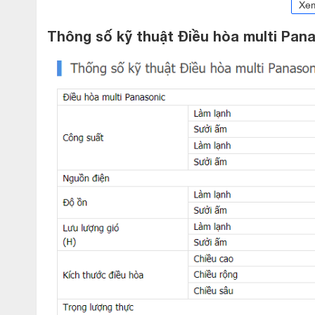
Xe
Thông số kỹ thuật Điều hòa multi Pa
Điều hòa multi Panasonic âm trần CS
phù hợp với nhiều không gian sống