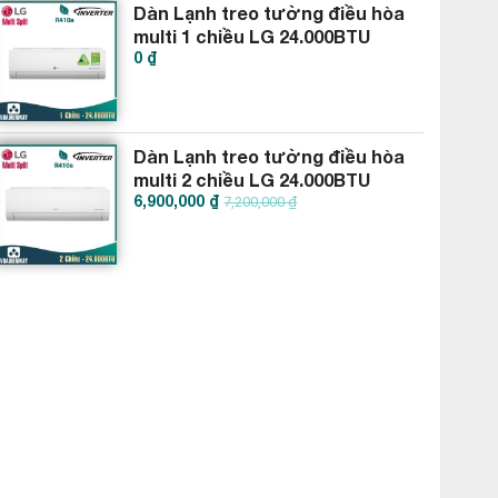
Dàn Lạnh treo tường điều hòa
multi 1 chiều LG 24.000BTU
0 ₫
AMNQ24GSKA0
Dàn Lạnh treo tường điều hòa
multi 2 chiều LG 24.000BTU
6,900,000 ₫
AMNW24GSKB0
7,200,000 ₫