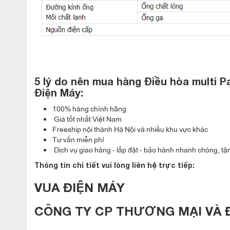
Điều hòa Panasonic multi âm trần mặt nạ panel màu trắng th
5 lý do nên mua hàng Điều hòa multi
Điện Máy:
100% hàng chính hãng
Giá tốt nhất Việt Nam
Freeship nội thành Hà Nội và nhiều khu vực khác
Tư vấn miễn phí
Dịch vụ giao hàng - lắp đặt - bảo hành nhanh chóng, tận
Thông tin chi tiết vui lòng liên hệ trực tiếp:
VUA ĐIỆN MÁY
CÔNG TY CP THƯƠNG MẠI VÀ 