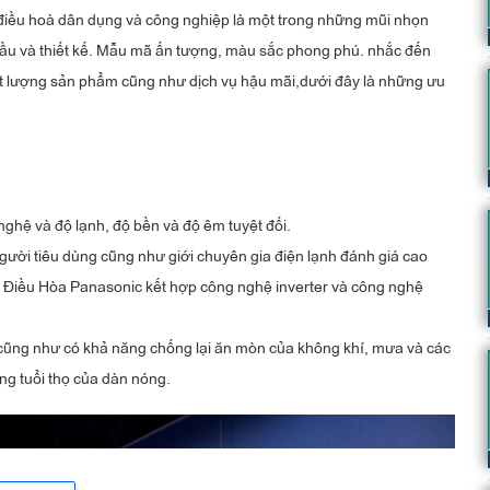
điều hoà dân dụng và công nghiệp là một trong những mũi nhọn
đầu và thiết kế. Mẫu mã ấn tượng, màu sắc phong phú. nhắc đến
ất lượng sản phẩm cũng như dịch vụ hậu mãi,dưới đây là những ưu
ghệ và độ lạnh, độ bền và độ êm tuyệt đối.
 người tiêu dùng cũng như giới chuyên gia điện lạnh đánh giá cao
 Điều Hòa Panasonic kết hợp công nghệ inverter và công nghệ
ũng như có khả năng chống lại ăn mòn của không khí, mưa và các
ng tuổi thọ của dàn nóng.