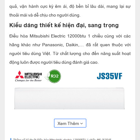
quả, vận hành cực kỳ êm ái, độ bền bỉ lâu dài, mang lại sự
thoải mái và dễ chịu cho người dùng.
Kiểu dáng thiết kế hiện đại, sang trọng
Điều hòa Mitsubishi Electric 12000btu 1 chiều cùng với các
hãng khác như Panasonic, Daikin,… đã rất quen thuộc với
người tiêu dùng Việt. Từ chất lượng cho đến năng suất hoạt
động luôn được người tiêu dùng đánh giá cao.
Xem Thêm