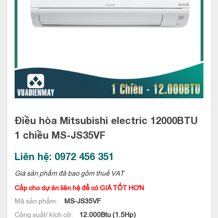
Điều hòa Mitsubishi electric 12000BTU
1 chiều
MS-JS35VF
Liên hệ: 0972 456 351
Giá sản phẩm đã bao gồm thuế VAT
Cấp cho dự án liên hệ để có GIÁ TỐT HƠN
Mã sản phẩm:
MS-JS35VF
Công suất/ kích cỡ:
12.000Btu (1.5Hp)