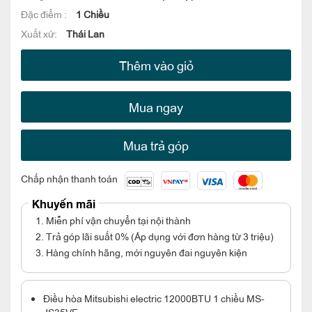
Đặc điểm :
1 Chiều
Xuất xứ:
Thái Lan
Thêm vào giỏ
Mua ngay
Mua trả góp
Chấp nhận thanh toán
Khuyến mãi
1. Miễn phí vận chuyển tại nội thành
2. Trả góp lãi suất 0% (Áp dụng với đơn hàng từ 3 triệu)
3. Hàng chính hãng, mới nguyên đai nguyên kiện
Điều hòa Mitsubishi electric 12000BTU 1 chiều MS-
JS35VF