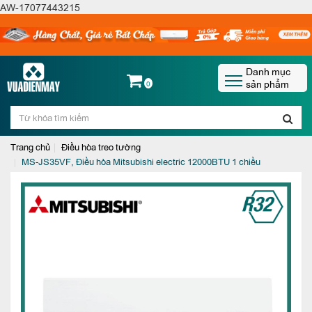
AW-17077443215
Danh mục
sản phẩm
0
Trang chủ
Điều hòa treo tường
MS-JS35VF, Điều hòa Mitsubishi electric 12000BTU 1 chiều