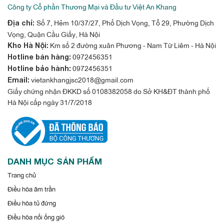
Công ty Cổ phần Thương Mại và Đầu tư Việt An Khang
Số 7, Hẻm 10/37/27, Phố Dịch Vọng, Tổ 29, Phường Dịch
Địa chỉ:
Vọng, Quận Cầu Giấy, Hà Nội
Km số 2 đường xuân Phương - Nam Từ Liêm - Hà Nội
Kho Hà Nội:
0972456351
Hotline bán hàng:
0972456351
Hotline bảo hành:
vietankhangjsc2018@gmail.com
Email:
Giấy chứng nhận ĐKKD số 0108382058 do Sở KH&ĐT thành phố
Hà Nội cấp ngày 31/7/2018
DANH MỤC SẢN PHẨM
Trang chủ
Điều hòa âm trần
Điều hòa tủ đứng
Điều hòa nối ống gió