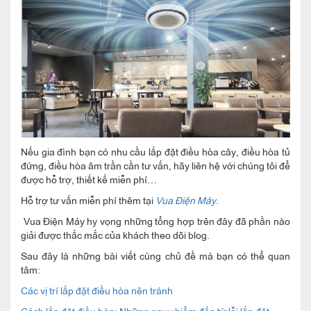
Nếu gia đình bạn có nhu cầu lắp đặt điều hòa cây, điều hòa tủ
đứng, điều hòa âm trần cần tư vấn, hãy liên hệ với chúng tôi để
được hỗ trợ, thiết kế miễn phí…
Hỗ trợ tư vấn miễn phí thêm tại
Vua Điện Máy.
Vua Điện Máy hy vọng những tổng hợp trên đây đã phần nào
giải được thắc mắc của khách theo dõi blog.
Sau đây là những bài viết cùng chủ đề mà bạn có thể quan
tâm:
Các vị trí lắp đặt điều hòa nên tránh
Cách lắp đặt điều hòa: Những nguy hiểm đến từ lỗi lắp đặt