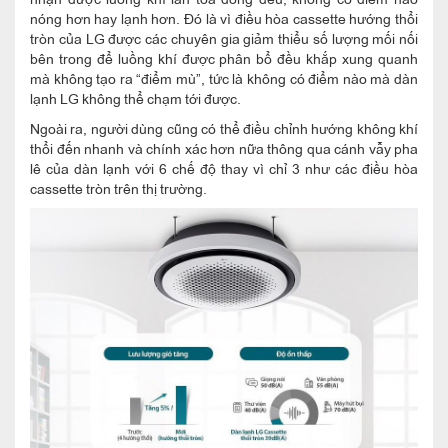
nóng hơn hay lạnh hơn. Đó là vì điều hòa cassette hướng thổi
tròn của LG được các chuyên gia giảm thiểu số lượng mối nối
bên trong để luồng khí được phân bổ đều khắp xung quanh
mà không tạo ra “điểm mù”, tức là không có điểm nào mà dàn
lạnh LG không thể chạm tới được.
Ngoài ra, người dùng cũng có thể điều chỉnh hướng không khí
thổi đến nhanh và chính xác hơn nữa thông qua cánh vẫy pha
lê của dàn lạnh với 6 chế độ thay vì chỉ 3 như các điều hòa
cassette tròn trên thị trường.