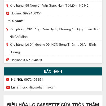
Kho hàng: 98 Nguyễn Văn Giáp, Nam Từ Liêm, Hà Nội
Hotline:
0972456351
Phía nam:
Văn phòng: 361 Phạm Văn Bạch, Phường 15, Quận Tân Bình,
Hồ Chí Minh
Kho hàng: Lô 01, đường 09, KCN Sóng Thần 1, Dĩ An, Bình
Dương
Hotline:
0975204879
BẢO HÀNH
0972456351
Hà Nội:
cskh@vuadienmay.vn
Email:
ĐIỀU HÒA LG CASSETTE CỬA TRÒN THẨM