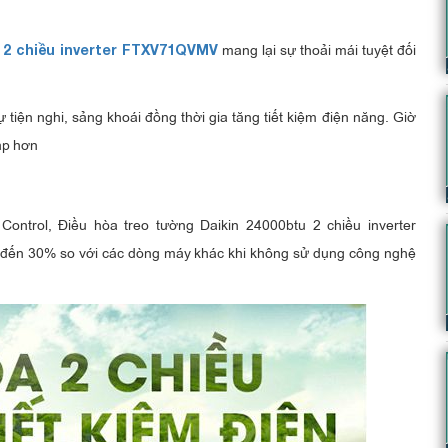
mang lại sự thoải mái tuyệt đối
 2 chiều inverter FTXV71QVMV
iện nghi, sảng khoái đồng thời gia tăng tiết kiệm điện năng. Giờ
ấp hơn
 Control,
Điều hòa treo tường Daikin 24000btu
2 chiều inverter
xỉ đến 30% so với các dòng máy khác khi không sử dụng công nghệ