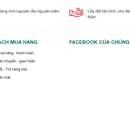
àng mới nguyên đai nguyên kiện.
Lắp đặt tận tình, chu đ
thận.
ÁCH MUA HÀNG
FACEBOOK CỦA CHÚNG
a hàng - thanh toán
n chuyển - giao nhận
i - Trả hàng hóa
ảo mật