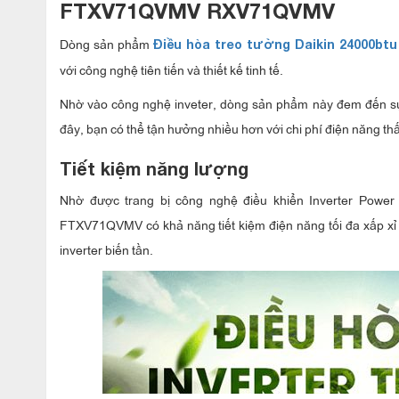
FTXV71QVMV RXV71QVMV
Dòng sản phẩm
Điều hòa treo tường Daikin
24000btu
với công nghệ tiên tiến và thiết kế tinh tế.
Nhờ vào công nghệ inveter, dòng sản phẩm này đem đến sự t
đây, bạn có thể tận hưởng nhiều hơn với chi phí điện năng th
Tiết kiệm năng lượng
Nhờ được trang bị công nghệ điều khiển Inverter Power
FTXV71QVMV
có khả năng tiết kiệm điện năng tối đa xấp 
inverter biến tần.