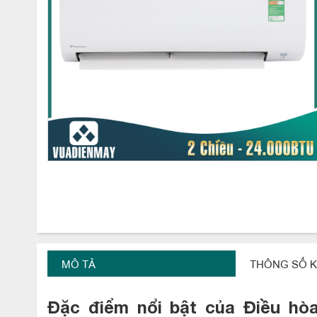
MÔ TẢ
THÔNG SỐ K
Đặc điểm nổi bật của Điều hò