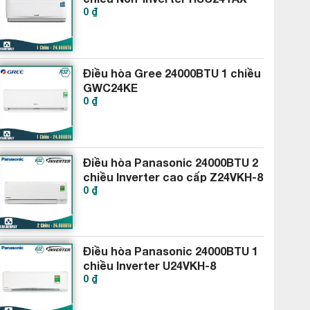
0 ₫
Điều hòa Gree 24000BTU 1 chiều
GWC24KE
0 ₫
Điều hòa Panasonic 24000BTU 2
chiều Inverter cao cấp Z24VKH-8
0 ₫
Điều hòa Panasonic 24000BTU 1
chiều Inverter U24VKH-8
0 ₫