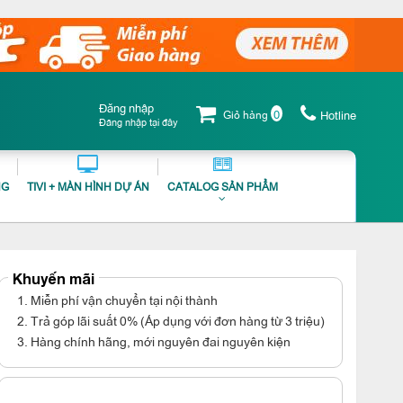
Đăng nhập
0
Giỏ hàng
Hotline
Đăng nhập tại đây
NG
TIVI + MÀN HÌNH DỰ ÁN
CATALOG SẢN PHẨM
Khuyến mãi
1. Miễn phí vận chuyển tại nội thành
2. Trả góp lãi suất 0% (Áp dụng với đơn hàng từ 3 triệu)
3. Hàng chính hãng, mới nguyên đai nguyên kiện