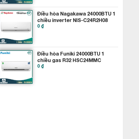
Điều hòa Nagakawa 24000BTU 1
chiều inverter NIS-C24R2H08
0 ₫
Điều hòa Funiki 24000BTU 1
chiều gas R32 HSC24MMC
0 ₫