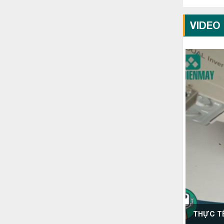
VIDEO
THỰC TẾ