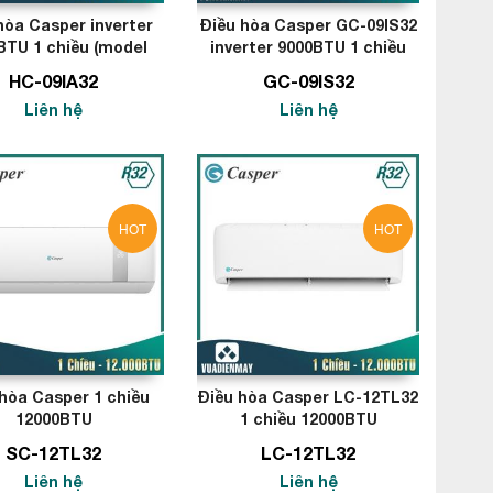
hòa Casper inverter
Điều hòa Casper GC-09IS32
BTU 1 chiều (model
inverter 9000BTU 1 chiều
mới 2021)
HC-09IA32
GC-09IS32
Liên hệ
Liên hệ
HOT
HOT
hòa Casper 1 chiều
Điều hòa Casper LC-12TL32
12000BTU
1 chiều 12000BTU
SC-12TL32
LC-12TL32
Liên hệ
Liên hệ