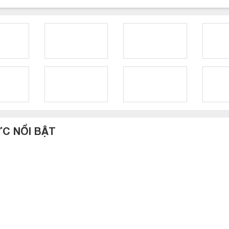
ỨC NỔI BẬT