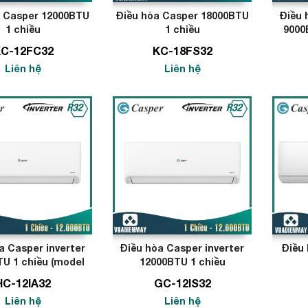
a Casper 12000BTU
Điều hòa Casper 18000BTU
Điều 
1 chiều
1 chiều
9000
C-12FC32
KC-18FS32
Liên hệ
Liên hệ
a Casper inverter
Điều hòa Casper inverter
Điều 
U 1 chiều (model
12000BTU 1 chiều
mới 2021)
HC-12IA32
GC-12IS32
Liên hệ
Liên hệ