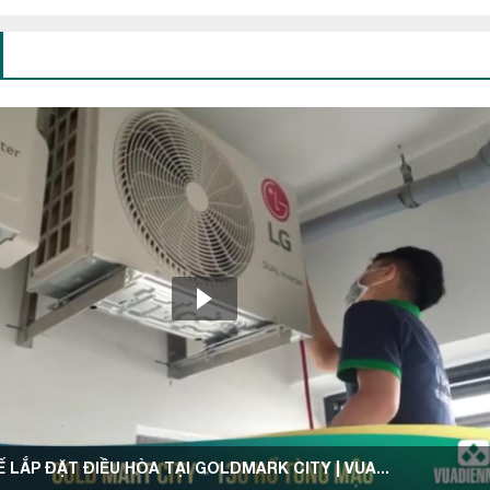
 LẮP ĐẶT ĐIỀU HÒA TẠI GOLDMARK CITY | VUA...