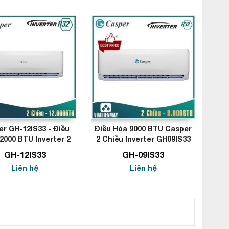
r GH-12IS33 - Điều
Điều Hòa 9000 BTU Casper
2000 BTU Inverter 2
2 Chiều Inverter GH09IS33
ều Tiết Kiệm Điện
GH-12IS33
GH-09IS33
Liên hệ
Liên hệ