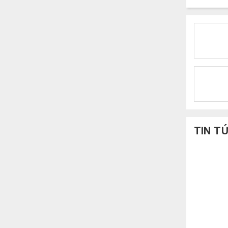
TIN T