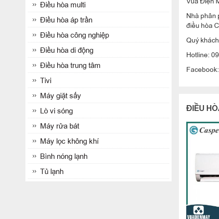
Vua Điện M
Điều hòa multi
Nhà phân p
Điều hòa áp trần
điều hòa 
Điều hòa công nghiệp
Quý khách 
Điều hòa di động
Hotline: 0
Điều hòa trung tâm
Facebook
Tivi
Máy giặt sấy
ĐIỀU HÒ
Lò vi sóng
Máy rửa bát
Máy lọc không khí
Bình nóng lạnh
Tủ lạnh