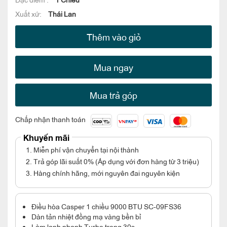
Xuất xứ:
Thái Lan
Thêm vào giỏ
Mua ngay
Mua trả góp
Chấp nhận thanh toán
Khuyến mãi
1. Miễn phí vận chuyển tại nội thành
2. Trả góp lãi suất 0% (Áp dụng với đơn hàng từ 3 triệu)
3. Hàng chính hãng, mới nguyên đai nguyên kiện
Điều hòa Casper 1 chiều 9000 BTU SC-09FS36
Dàn tản nhiệt đồng mạ vàng bền bỉ
Làm lạnh nhanh Turbo trong 30s