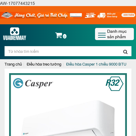
AW-17077443215
Danh mục
sản phẩm
0
Trang chủ
Điều hòa treo tường
Điều hòa Casper 1 chiều 9000 BTU