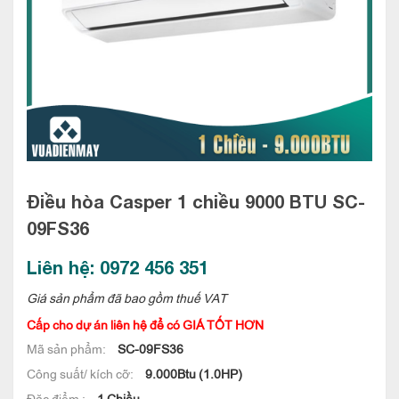
Điều hòa Casper 1 chiều 9000 BTU
SC-
09FS36
Liên hệ: 0972 456 351
Giá sản phẩm đã bao gồm thuế VAT
Cấp cho dự án liên hệ để có GIÁ TỐT HƠN
Mã sản phẩm:
SC-09FS36
Công suất/ kích cỡ:
9.000Btu (1.0HP)
Đặc điểm :
1 Chiều