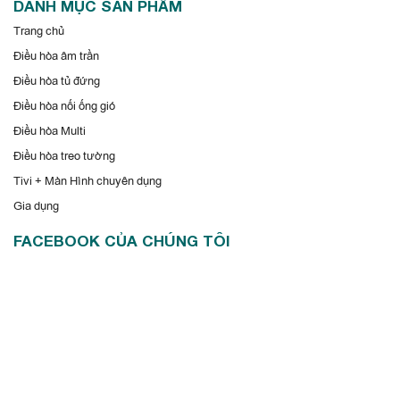
DANH MỤC SẢN PHẨM
Trang chủ
Điều hòa âm trần
Điều hòa tủ đứng
Điều hòa nối ống gió
Điều hòa Multi
Điều hòa treo tường
Tivi + Màn Hình chuyên dụng
Gia dụng
FACEBOOK CỦA CHÚNG TÔI