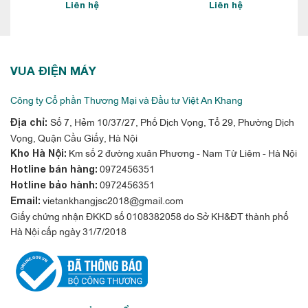
Liên hệ
Liên hệ
VUA ĐIỆN MÁY
Công ty Cổ phần Thương Mại và Đầu tư Việt An Khang
Số 7, Hẻm 10/37/27, Phố Dịch Vọng, Tổ 29, Phường Dịch
Địa chỉ:
Vọng, Quận Cầu Giấy, Hà Nội
Km số 2 đường xuân Phương - Nam Từ Liêm - Hà Nội
Kho Hà Nội:
0972456351
Hotline bán hàng:
0972456351
Hotline bảo hành:
vietankhangjsc2018@gmail.com
Email:
Giấy chứng nhận ĐKKD số 0108382058 do Sở KH&ĐT thành phố
Hà Nội cấp ngày 31/7/2018