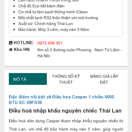
Chế độ Eco tiết kiệm điện
Cơ chế tự làm sạch thông minh iClean
Môi chất lạnh R32 thân thiện với môi trường
Xuất xứ: Chính hãng Thái Lan
Bảo hành: Máy 3 năm, máy nén 5 Năm
0972 456 351
HOTLINE:
Km số 2 đường xuân Phương - Nam Từ Liêm -
Kho HN:
Hà Nội.
THÔNG SỐ KỸ
BẢNG GIÁ LẮP
MÔ TẢ
THUẬT
ĐẶT
Đặc điểm nổi bật về Điều hòa Casper 1 chiều 9000
BTU SC-09FS36
Điều hoà nhập khẩu nguyên chiếc Thái Lan
Điều hoà dân dụng Casper được nhập khẩu nguyên chiếc từ
Thái Lan, với chế độ bảo hành máy nén 5 năm, giúp người