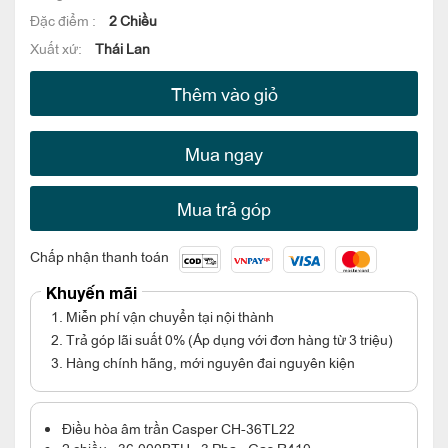
Đặc điểm :
2 Chiều
Xuất xứ:
Thái Lan
Thêm vào giỏ
Mua ngay
Mua trả góp
Chấp nhận thanh toán
Khuyến mãi
1. Miễn phí vận chuyển tại nội thành
2. Trả góp lãi suất 0% (Áp dụng với đơn hàng từ 3 triệu)
3. Hàng chính hãng, mới nguyên đai nguyên kiện
Điều hòa âm trần Casper CH-36TL22
2 chiều - 36.000BTU - 3 Pha - Gas R410