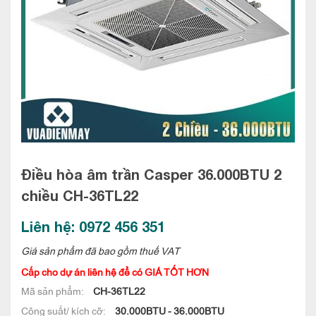
Điều hòa âm trần Casper 36.000BTU 2
chiều
CH-36TL22
Liên hệ: 0972 456 351
Giá sản phẩm đã bao gồm thuế VAT
Cấp cho dự án liên hệ để có GIÁ TỐT HƠN
Mã sản phẩm:
CH-36TL22
Công suất/ kích cỡ:
30.000BTU - 36.000BTU