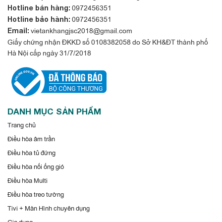
0972456351
Hotline bán hàng:
0972456351
Hotline bảo hành:
vietankhangjsc2018@gmail.com
Email:
Giấy chứng nhận ĐKKD số 0108382058 do Sở KH&ĐT thành phố
Hà Nội cấp ngày 31/7/2018
DANH MỤC SẢN PHẨM
Trang chủ
Điều hòa âm trần
Điều hòa tủ đứng
Điều hòa nối ống gió
Điều hòa Multi
Điều hòa treo tường
Tivi + Màn Hình chuyên dụng
Gia dụng