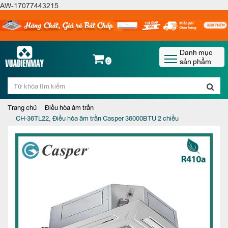
AW-17077443215
Danh mục
sản phẩm
0
Trang chủ
Điều hòa âm trần
CH-36TL22, Điều hòa âm trần Casper 36000BTU 2 chiều