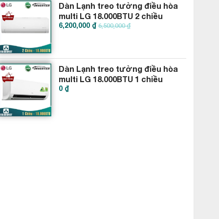
Dàn Lạnh treo tường điều hòa
multi LG 18.000BTU 2 chiều
6,200,000 ₫
AMNW18GSKB0
6,500,000 ₫
Dàn Lạnh treo tường điều hòa
multi LG 18.000BTU 1 chiều
0 ₫
AMNQ18GSKA0