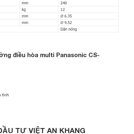
ường điều hòa multi Panasonic CS-
 tình
ĐẦU TƯ VIỆT AN KHANG