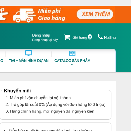
Đăng nhập
0
Giỏ hàng
Hotline
Đăng nhập tại đây
NG
TIVI + MÀN HÌNH DỰ ÁN
CATALOG SẢN PHẨM
Khuyến mãi
1. Miễn phí vận chuyển tại nội thành
2. Trả góp lãi suất 0% (Áp dụng với đơn hàng từ 3 triệu)
3. Hàng chính hãng, mới nguyên đai nguyên kiện
Điều hòa multi Panasonic dàn lạnh treo tường