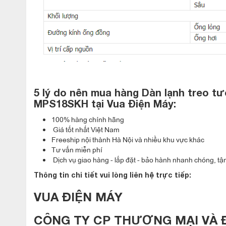
tinh tế đẳng cấp cho căn phòng của Bạn.
5 lý do nên mua hàng Dàn lạnh treo t
MPS18SKH tại Vua Điện Máy:
100% hàng chính hãng
Giá tốt nhất Việt Nam
Freeship nội thành Hà Nội và nhiều khu vực khác
Tư vấn miễn phí
Dịch vụ giao hàng - lắp đặt - bảo hành nhanh chóng, tận
Thông tin chi tiết vui lòng liên hệ trực tiếp:
VUA ĐIỆN MÁY
CÔNG TY CP THƯƠNG MẠI VÀ 