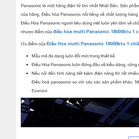
Panasonic là một hãng điện tử lớn nhất Nhật Bản, Sản phẩ
của hãng, Điều hòa Panasonic nổi tiếng về chất lượng hàn
Điều Hòa Panasonic người tiêu dùng việt luôn yên tâm về c
nhược điểm của
điều hòa multi Panasonic 18000btu 1 
Ưu điểm của
Điều Hòa multi Panasonic 18000btu 1 ch
Mẫu mã đa dạng luôn đổi mới trong thiết kế.
Điều Hòa Panasonic luôn đứng đầu về kiểu dáng, công n
Nếu nối đến tính năng tiết kiệm điện năng thì rất nhiề
Điều hoà panasonic so với các các sản phẩm khác. N
Econavi.