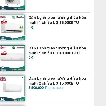
Dàn Lạnh treo tường điều hòa
multi 1 chiều LG 18.000BTU
0 ₫
AMNQ18GSJA0
Dàn Lạnh treo tường điều hòa
multi 1 chiều LG 18.000 BTU
0 ₫
AMNW18GSJB0
Dàn Lạnh treo tường điều hòa
multi 2 chiều LG 15.000BTU
5,800,000 ₫
AMNW15GSJB0
6,100,000 ₫