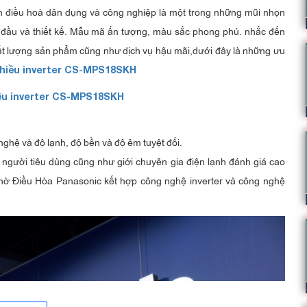
m điều hoà dân dụng và công nghiệp là một trong những mũi nhọn
g đầu và thiết kế. Mẫu mã ấn tượng, màu sắc phong phú. nhắc đến
hất lượng sản phẩm cũng như dịch vụ hậu mãi,dưới đây là những ưu
chiều inverter CS-MPS18SKH
iều inverter CS-MPS18SKH
ghệ và độ lạnh, độ bền và độ êm tuyệt đối.
u người tiêu dùng cũng như giới chuyên gia điện lạnh đánh giá cao
hờ Điều Hòa Panasonic kết hợp công nghệ inverter và công nghệ