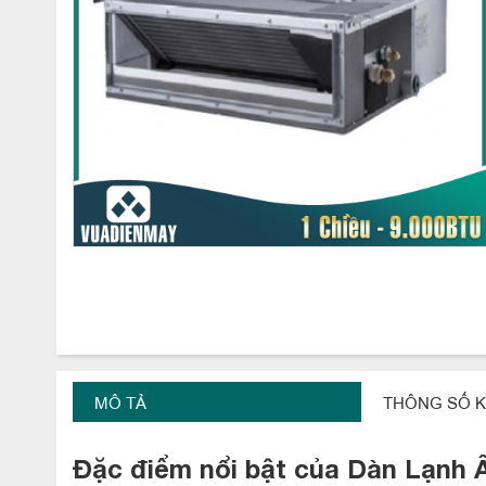
MÔ TẢ
THÔNG SỐ K
Đặc điểm nổi bật của Dàn Lạnh 