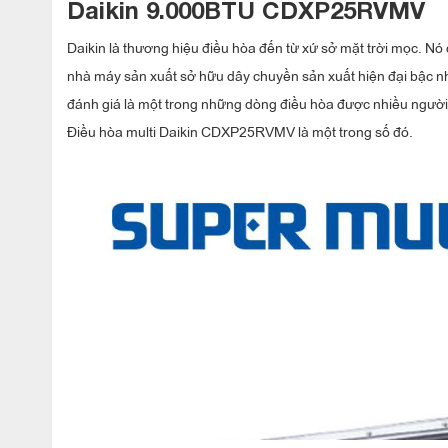
Daikin 9.000BTU CDXP25RVMV
Daikin là thương hiệu điều hòa đến từ xứ sở mặt trời mọc. Nó 
nhà máy sản xuất sở hữu dây chuyền sản xuất hiện đại bậc nh
đánh giá là một trong những dòng điều hòa được nhiều ngườ
Điều hòa multi Daikin CDXP25RVMV là một trong số đó.