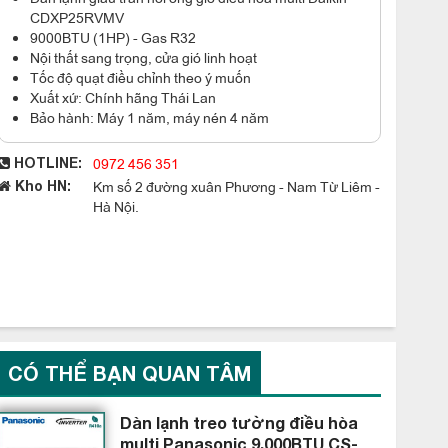
CDXP25RVMV
9000BTU (1HP) - Gas R32
Nội thất sang trọng, cửa gió linh hoạt
Tốc độ quạt điều chỉnh theo ý muốn
Xuất xứ: Chính hãng Thái Lan
Bảo hành: Máy 1 năm, máy nén 4 năm
0972 456 351
HOTLINE:
Km số 2 đường xuân Phương - Nam Từ Liêm -
Kho HN:
Hà Nội.
CÓ THỂ BẠN QUAN TÂM
Dàn lạnh treo tường điều hòa
multi Panasonic 9.000BTU CS-