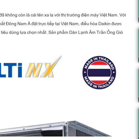
đã không còn là cái tên xa lạ với thị trường điện máy Việt Nam. Với
ất Đông Nam Á đặt trực tiếp tại Việt Nam, điều hòa Daikin được
i tiêu dùng lựa chọn nhất. Sản phẩm Dàn Lạnh Âm Trần Ống Gió