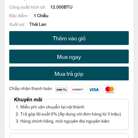
Công suất/ kích cỡ:
12.000BTU
Đặc điểm :
1 Chiều
Xuất xứ:
Thái Lan
Thêm vào giỏ
Mua ngay
Mua trả góp
Chấp nhận thanh toán
Khuyến mãi
1. Miễn phí vận chuyển tại nội thành
2. Trả góp lãi suất 0% (Áp dụng với đơn hàng từ 3 triệu)
3. Hàng chính hãng, mới nguyên đai nguyên kiện