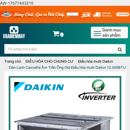
AW-17077443215
Danh mục
sản phẩm
0
Trang chủ
ĐIỀU HÒA CHO CHUNG CƯ
Điều hòa multi Daikin
Dàn Lạnh Cassette Âm Trần Ông Gió Điều hòa multi Daikin 12.000BTU