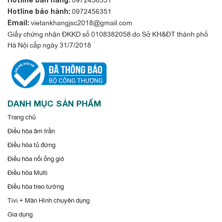
0972456351
Hotline bảo hành:
vietankhangjsc2018@gmail.com
Email:
Giấy chứng nhận ĐKKD số 0108382058 do Sở KH&ĐT thành phố
Hà Nội cấp ngày 31/7/2018
DANH MỤC SẢN PHẨM
Trang chủ
Điều hòa âm trần
Điều hòa tủ đứng
Điều hòa nối ống gió
Điều hòa Multi
Điều hòa treo tường
Tivi + Màn Hình chuyên dụng
Gia dụng