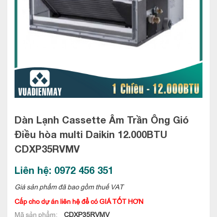
Dàn Lạnh Cassette Âm Trần Ông Gió
Điều hòa multi Daikin 12.000BTU
CDXP35RVMV
Liên hệ: 0972 456 351
Giá sản phẩm đã bao gồm thuế VAT
Cấp cho dự án liên hệ để có GIÁ TỐT HƠN
Mã sản phẩm:
CDXP35RVMV