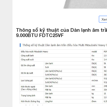
Xe
Thông số kỹ thuật của Dàn lạnh âm trầ
9.000BTU FDTC25VF