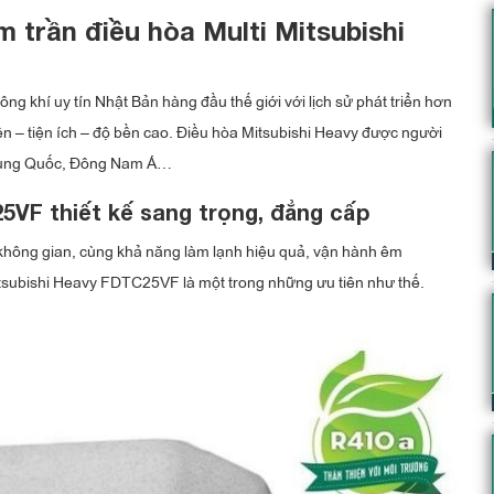
 trần điều hòa Multi Mitsubishi
g khí uy tín Nhật Bản hàng đầu thế giới với lịch sử phát triển hơn
ện – tiện ích – độ bền cao. Điều hòa Mitsubishi Heavy được người
 Trung Quốc, Đông Nam Á…
5VF thiết kế sang trọng, đẳng cấp
o không gian, cùng khả năng làm lạnh hiệu quả, vận hành êm
Mitsubishi Heavy FDTC25VF là một trong những ưu tiên như thế.