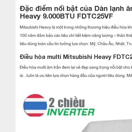
Đặc điểm nổi bật của Dàn lạnh âm
Heavy 9.000BTU FDTC25VF
Mitsubishi Heavy là một trong những thương hiệu điều hòa khôn
100 năm đảm bảo các tiêu chí tiết kiệm năng lượng – thân thi
tiêu dùng toàn cầu tin tưởng lựa chọn: Mỹ, Châu Âu, Nhật,
Điều hòa multi Mitsubishi Heavy FDTC2
Điều hòa multi âm trần đem lại vẻ đẹp sang trọng nổi bật ch
ái...luôn là ưu tiên lựa chọn hàng đầu của người tiêu dùng. 