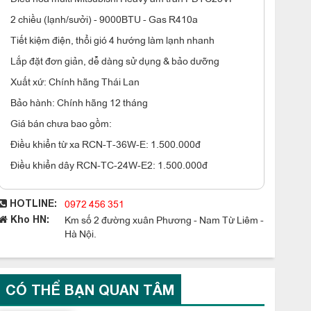
2 chiều (lạnh/sưởi) - 9000BTU - Gas R410a
Tiết kiệm điện, thổi gió 4 hướng làm lạnh nhanh
Lắp đặt đơn giản, dễ dàng sử dụng & bảo dưỡng
Xuất xứ: Chính hãng Thái Lan
Bảo hành: Chính hãng 12 tháng
Giá bán chưa bao gồm:
Điều khiển từ xa RCN-T-36W-E: 1.500.000đ
Điều khiển dây RCN-TC-24W-E2: 1.500.000đ
0972 456 351
HOTLINE:
Km số 2 đường xuân Phương - Nam Từ Liêm -
Kho HN:
Hà Nội.
CÓ THỂ BẠN QUAN TÂM